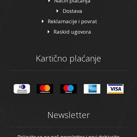
Način plaćanja
Dostava
Reklamacije i povrat
Raskid ugovora
Kartično plaćanje
Newsletter