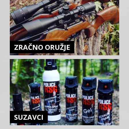
ZRAČNO ORUŽJE
SUZAVCI