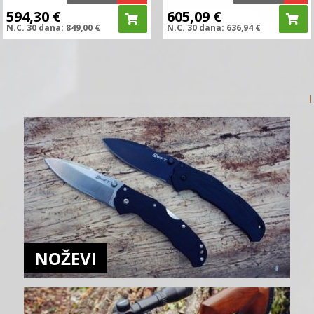
594,30
€
605,09
€
N.C.
30 dana:
849,00
€
N.C.
30 dana:
636,94
€
NOŽEVI