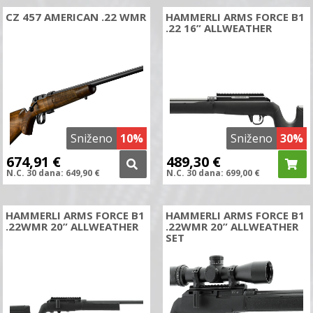
CZ 457 AMERICAN .22 WMR
HAMMERLI ARMS FORCE B1
.22 16” ALLWEATHER
Sniženo
10%
Sniženo
30%
674,91
€
489,30
€
N.C.
30 dana:
649,90
€
N.C.
30 dana:
699,00
€
HAMMERLI ARMS FORCE B1
HAMMERLI ARMS FORCE B1
.22WMR 20” ALLWEATHER
.22WMR 20” ALLWEATHER
SET