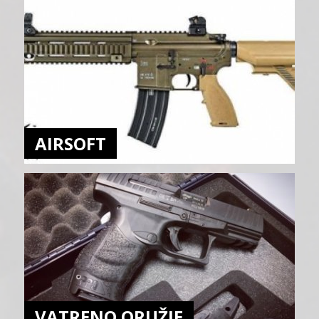
AIRSOFT
VATRENO ORUŽJE