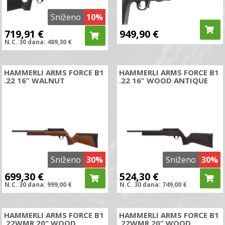
Sniženo
10%
719,91
€
949,90
€
N.C.
30 dana:
489,30
€
HAMMERLI ARMS FORCE B1
HAMMERLI ARMS FORCE B1
.22 16” WALNUT
.22 16” WOOD ANTIQUE
Sniženo
30%
Sniženo
30%
699,30
€
524,30
€
N.C.
30 dana:
999,00
€
N.C.
30 dana:
749,00
€
HAMMERLI ARMS FORCE B1
HAMMERLI ARMS FORCE B1
.22WMR 20” WOOD
.22WMR 20” WOOD