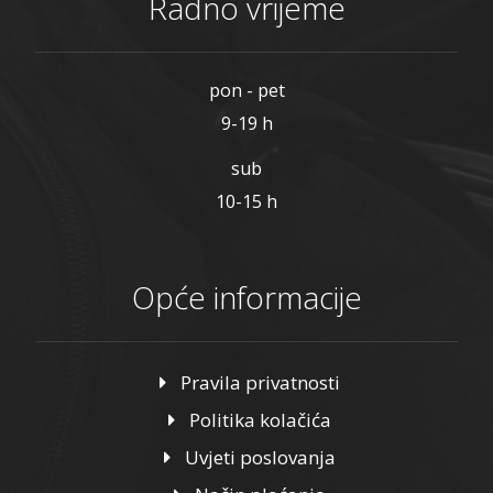
Radno vrijeme
pon - pet
9-19 h
sub
10-15 h
Opće informacije
Pravila privatnosti
Politika kolačića
Uvjeti poslovanja