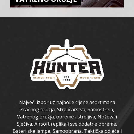
Najveći izbor uz najbolje cijene asortimana
Zračnog oružja, Streličarstva, Samostrela,
Vatrenog oružja, opreme i streljiva, Noževa i
Sječiva, Airsoft replika i sve dodatne opreme,
Baterijske lampe, Samoobrana, Taktička odjeća i