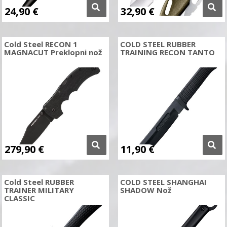
24,90
€
32,90
€
Cold Steel RECON 1
COLD STEEL RUBBER
MAGNACUT Preklopni nož
TRAINING RECON TANTO
279,90
€
11,90
€
Cold Steel RUBBER
COLD STEEL SHANGHAI
TRAINER MILITARY
SHADOW Nož
CLASSIC