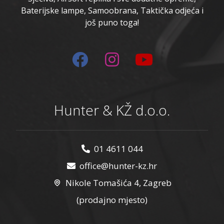
Baterijske lampe, Samoobrana, Taktička odjeća i
još puno toga!
Hunter & KŽ d.o.o.
01 4611 044
office@hunter-kz.hr
Nikole Tomašića 4, Zagreb
(prodajno mjesto)