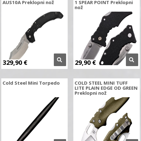
AUS10A Preklopni nož
1 SPEAR POINT Preklopni
nož
329,90
€
29,90
€
Cold Steel Mini Torpedo
COLD STEEL MINI TUFF
LITE PLAIN EDGE OD GREEN
Preklopni nož