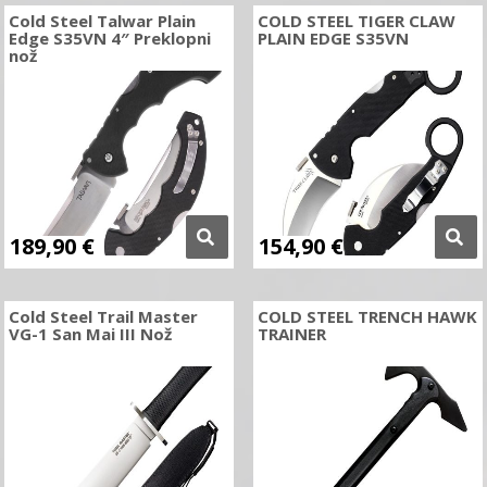
Cold Steel Talwar Plain
COLD STEEL TIGER CLAW
Edge S35VN 4″ Preklopni
PLAIN EDGE S35VN
nož
189,90
€
154,90
€
Cold Steel Trail Master
COLD STEEL TRENCH HAWK
VG-1 San Mai III Nož
TRAINER