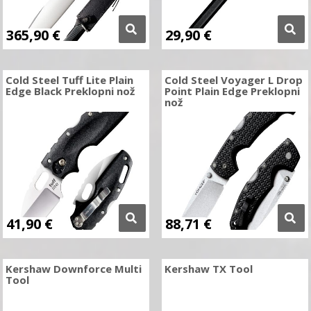
365,90
€
29,90
€
Cold Steel Tuff Lite Plain
Cold Steel Voyager L Drop
Edge Black Preklopni nož
Point Plain Edge Preklopni
nož
41,90
€
88,71
€
Kershaw Downforce Multi
Kershaw TX Tool
Tool