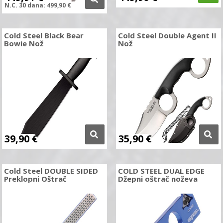
N.C.
30 dana:
499,90
€
Cold Steel Black Bear
Cold Steel Double Agent II
Bowie Nož
Nož
39,90
€
35,90
€
Cold Steel DOUBLE SIDED
COLD STEEL DUAL EDGE
Preklopni Oštrač
Džepni oštrač noževa