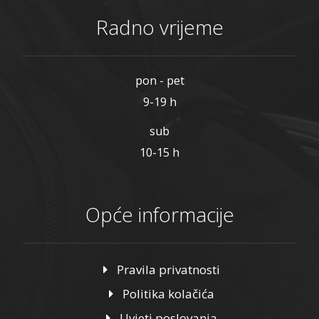
Radno vrijeme
pon - pet
9-19 h
sub
10-15 h
Opće informacije
Pravila privatnosti
Politika kolačića
Uvjeti poslovanja