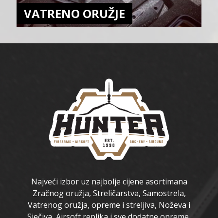
VATRENO ORUŽJE
Najveći izbor uz najbolje cijene asortimana
Zračnog oružja, Streličarstva, Samostrela,
Vatrenog oružja, opreme i streljiva, Noževa i
Sječiva, Airsoft replika i sve dodatne opreme,