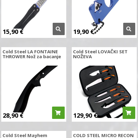
15,90
€
19,90
€
Cold Steel LA FONTAINE
Cold Steel LOVAČKI SET
THROWER Nož za bacanje
NOŽEVA
28,90
€
129,90
€
Cold Steel Mayhem
COLD STEEL MICRO RECON