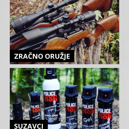
ZRAČNO ORUŽJE
SUZAVCI