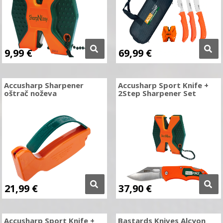
9,99
€
69,99
€
Accusharp Sharpener
Accusharp Sport Knife +
oštrač noževa
2Step Sharpener Set
21,99
€
37,90
€
Accusharp Sport Knife +
Bastards Knives Alcyon