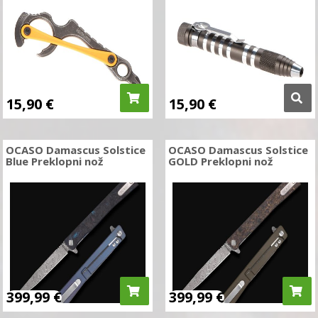
15,90
€
15,90
€
OCASO Damascus Solstice
OCASO Damascus Solstice
Blue Preklopni nož
GOLD Preklopni nož
399,99
€
399,99
€