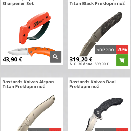
Sharpener Set
Titan Black Preklopni nož
Sniženo
20%
43,90
€
319,20
€
N.C.
30 dana:
399,00
€
Bastards Knives Alcyon
Bastards Knives Baal
Titan Preklopni nož
Preklopni nož