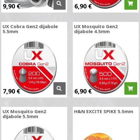
9,90
€
6,90
€
UX Cobra Gen2 dijabole
UX Mosquito Gen2
5.5mm
dijabole 4.5mm
7,90
€
6,90
€
UX Mosquito Gen2
H&N EXCITE SPIKE 5.5mm
dijabole 5.5mm