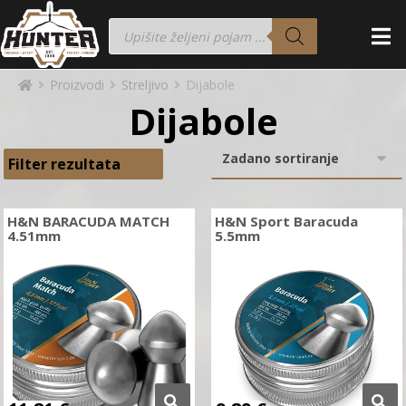
Proizvodi
Streljivo
Dijabole
Dijabole
Filter rezultata
H&N BARACUDA MATCH
H&N Sport Baracuda
4.51mm
5.5mm