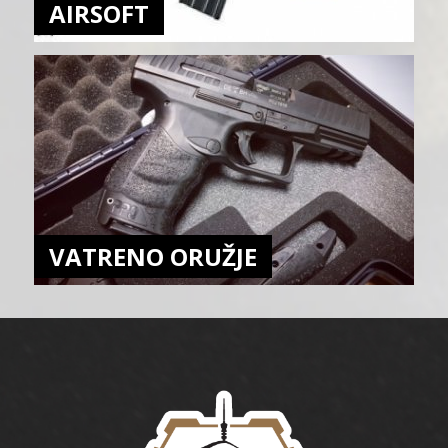
AIRSOFT
VATRENO ORUŽJE