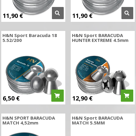
11,90
€
11,90
€
H&N Sport Baracuda 18
H&N Sport BARACUDA
5.52/200
HUNTER EXTREME 4.5mm
6,50
€
12,90
€
H&N SPORT BARACUDA
H&N Sport BARACUDA
MATCH 4,52mm
MATCH 5.5MM