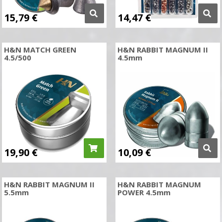
15,79
€
14,47
€
H&N MATCH GREEN
H&N RABBIT MAGNUM II
4.5/500
4.5mm
19,90
€
10,09
€
H&N RABBIT MAGNUM II
H&N RABBIT MAGNUM
5.5mm
POWER 4.5mm