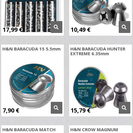
17,99
€
10,49
€
H&N BARACUDA 15 5.5mm
H&N BARACUDA HUNTER
EXTREME 6.35mm
7,90
€
15,79
€
H&N BARACUDA MATCH
H&N CROW MAGNUM