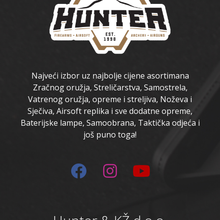
Najveći izbor uz najbolje cijene asortimana
Zračnog oružja, Streličarstva, Samostrela,
Vatrenog oružja, opreme i streljiva, Noževa i
Sječiva, Airsoft replika i sve dodatne opreme,
Baterijske lampe, Samoobrana, Taktička odjeća i
još puno toga!