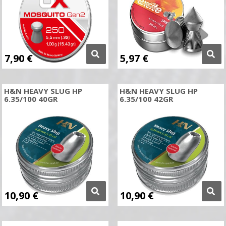
7,90
€
5,97
€
H&N HEAVY SLUG HP
H&N HEAVY SLUG HP
6.35/100 40GR
6.35/100 42GR
10,90
€
10,90
€