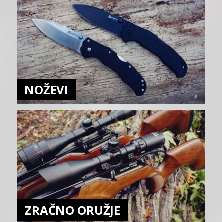
NOŽEVI
ZRAČNO ORUŽJE