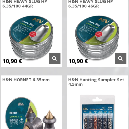
H&N HEAVY SLUG HP
H&N HEAVY SLUG HP
6.35/100 44GR
6.35/100 46GR
10,90
€
10,90
€
H&N HORNET 6.35mm
H&N Hunting Sampler Set
4.5mm