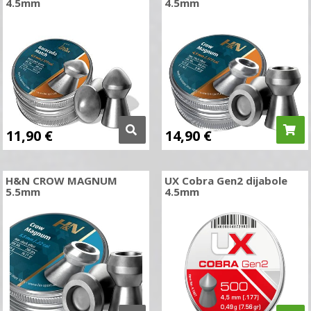
4.5mm
4.5mm
11,90
€
14,90
€
H&N CROW MAGNUM
UX Cobra Gen2 dijabole
5.5mm
4.5mm