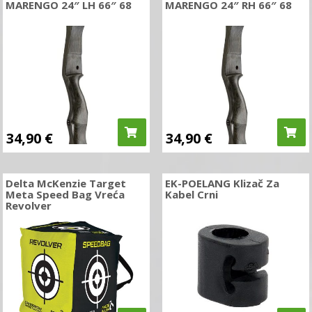
MARENGO 24″ LH 66″ 68
MARENGO 24″ RH 66″ 68
34,90
€
34,90
€
Delta McKenzie Target
EK-POELANG Klizač Za
Meta Speed Bag Vreća
Kabel Crni
Revolver