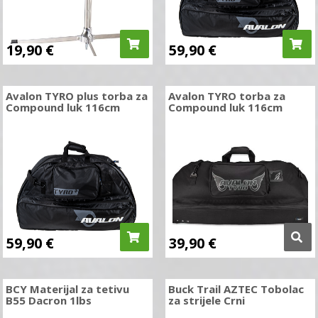
19,90
€
59,90
€
Avalon TYRO plus torba za
Avalon TYRO torba za
Compound luk 116cm
Compound luk 116cm
59,90
€
39,90
€
BCY Materijal za tetivu
Buck Trail AZTEC Tobolac
B55 Dacron 1lbs
za strijele Crni