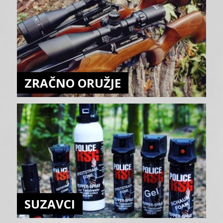
ZRAČNO ORUŽJE
SUZAVCI