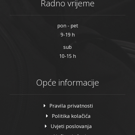
Radno vrijeme
pon - pet
9-19 h
sub
10-15 h
Opće informacije
Pravila privatnosti
Politika kolačića
Uvjeti poslovanja