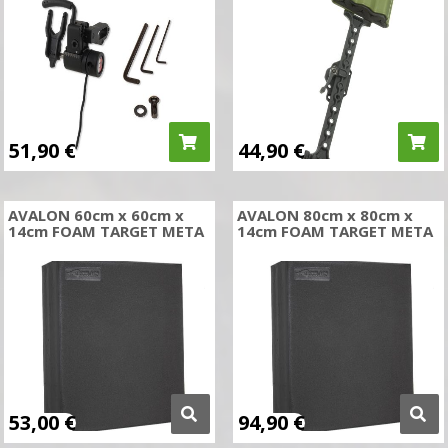
51,90
€
44,90
€
AVALON 60cm x 60cm x
AVALON 80cm x 80cm x
14cm FOAM TARGET META
14cm FOAM TARGET META
53,00
€
94,90
€