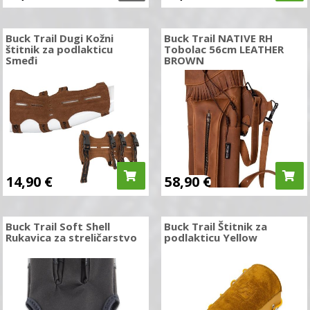
Buck Trail Dugi Kožni
Buck Trail NATIVE RH
štitnik za podlakticu
Tobolac 56cm LEATHER
Smeđi
BROWN
14,90
€
58,90
€
Buck Trail Soft Shell
Buck Trail Štitnik za
Rukavica za streličarstvo
podlakticu Yellow