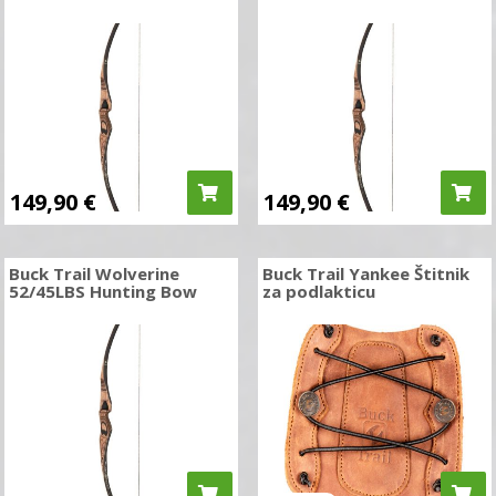
149,90
€
149,90
€
Buck Trail Wolverine
Buck Trail Yankee Štitnik
52/45LBS Hunting Bow
za podlakticu