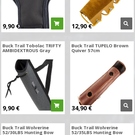
9,90
€
12,90
€
Buck Trail Tobolac TRIFTY
Buck Trail TUPELO Brown
AMBIDEXTROUS Gray
Quiver 57cm
9,90
€
34,90
€
Buck Trail Wolverine
Buck Trail Wolverine
52/30LBS Hunting Bow
52/35LBS Hunting Bow