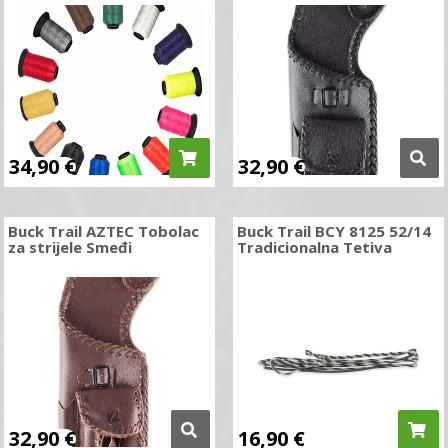
34,90
€
32,90
€
Buck Trail AZTEC Tobolac
Buck Trail BCY 8125 52/14
za strijele Smeđi
Tradicionalna Tetiva
32,90
€
16,90
€