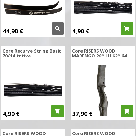
44,90
€
4,90
€
Core Recurve String Basic
Core RISERS WOOD
70/14 tetiva
MARENGO 20″ LH 62″ 64
4,90
€
37,90
€
Core RISERS WOOD
Core RISERS WOOD