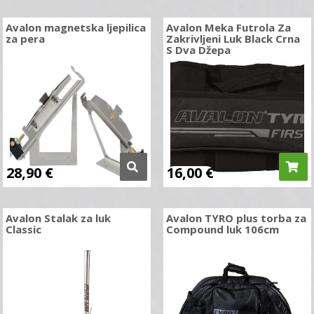
Avalon magnetska ljepilica
Avalon Meka Futrola Za
za pera
Zakrivljeni Luk Black Crna
S Dva Džepa
28,90
€
16,00
€
Avalon Stalak za luk
Avalon TYRO plus torba za
Classic
Compound luk 106cm