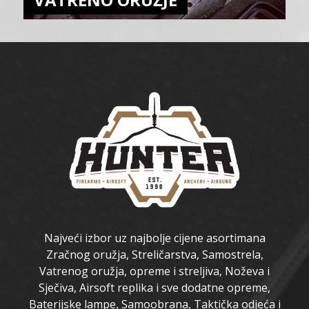
Najveći izbor uz najbolje cijene asortimana
Zračnog oružja, Streličarstva, Samostrela,
Vatrenog oružja, opreme i streljiva, Noževa i
Sječiva, Airsoft replika i sve dodatne opreme,
Baterijske lampe, Samoobrana, Taktička odjeća i