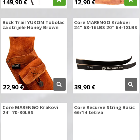
149,90
€
12,90
€
Buck Trail YUKON Tobolac
Core MARENGO Krakovi
za strijele Honey Brown
24″ 68-16LBS 20″ 64-18LBS
22,90
€
39,90
€
Core MARENGO Krakovi
Core Recurve String Basic
24″ 70-30LBS
66/14 tetiva