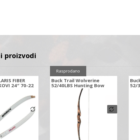
i proizvodi
Rasprodano
ARIS FIBER
Buck Trail Wolverine
Buck
OVI 24″ 70-22
52/40LBS Hunting Bow
52/