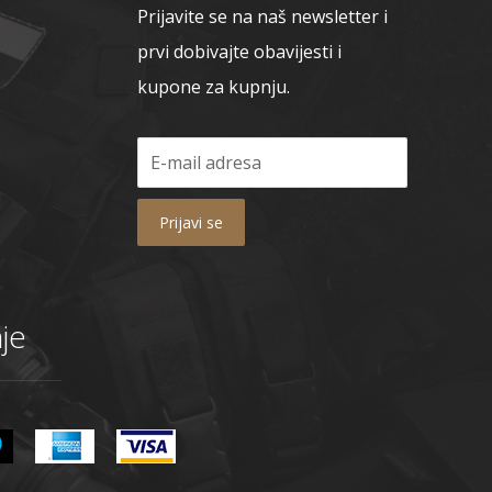
Prijavite se na naš newsletter i
prvi dobivajte obavijesti i
kupone za kupnju.
Prijavi se
je