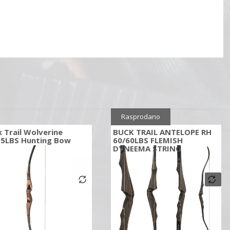
Rasprodano
 Trail Wolverine
BUCK TRAIL ANTELOPE RH
35LBS Hunting Bow
60/60LBS FLEMISH
DYNEEMA STRING