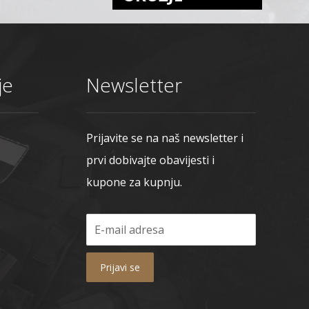
je
Newsletter
Prijavite se na naš newsletter i
prvi dobivajte obavijesti i
kupone za kupnju.
Prijavi se