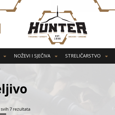
NOŽEVI I SJEČIVA
STRELIČARSTVO
o
ljivo
 svih 7 rezultata