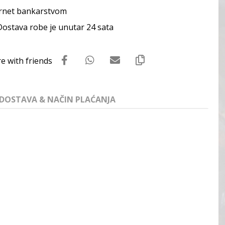
rnet bankarstvom
Dostava robe je unutar 24 sata
DOSTAVA & NAČIN PLAĆANJA