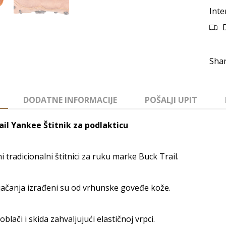
Inte
DODATNE INFORMACIJE
POŠALJI UPIT
ail Yankee Štitnik za podlakticu
ni tradicionalni štitnici za ruku marke Buck Trail.
jačanja izrađeni su od vrhunske goveđe kože.
oblači i skida zahvaljujući elastičnoj vrpci.