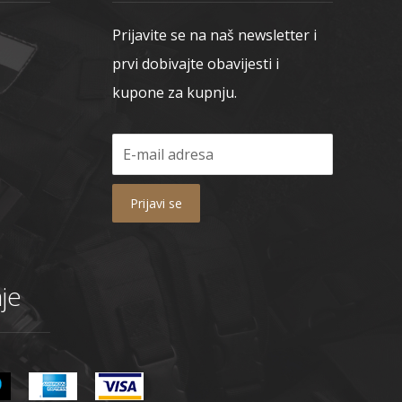
Prijavite se na naš newsletter i
prvi dobivajte obavijesti i
kupone za kupnju.
Prijavi se
je