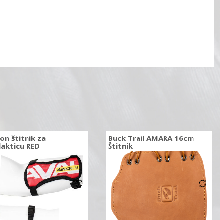
on štitnik za
Buck Trail AMARA 16cm
lakticu RED
Štitnik