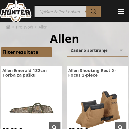
Proizvodi
Allen
Allen
Filter rezultata
Allen Emerald 132cm
Allen Shooting Rest X-
Torba za pušku
Focus 2-piece