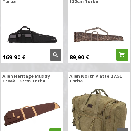
Torba
132cm Torba
169,90
€
89,90
€
Allen Heritage Muddy
Allen North Platte 27.5L
Creek 132cm Torba
Torba