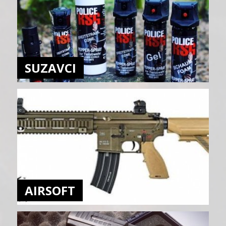
SUZAVCI
AIRSOFT