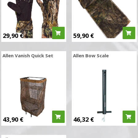
29,90
€
59,90
€
Allen Vanish Quick Set
Allen Bow Scale
43,90
€
46,32
€