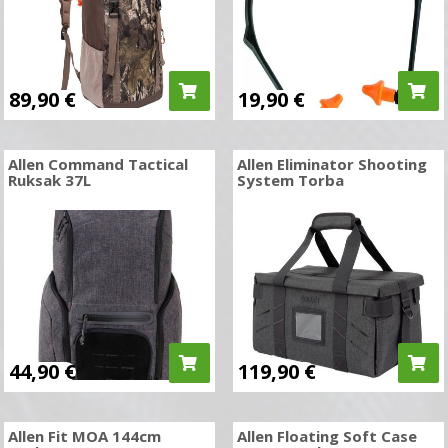
89,90
€
19,90
€
Allen Command Tactical
Allen Eliminator Shooting
Ruksak 37L
System Torba
44,90
€
119,90
€
Allen Fit MOA 144cm
Allen Floating Soft Case