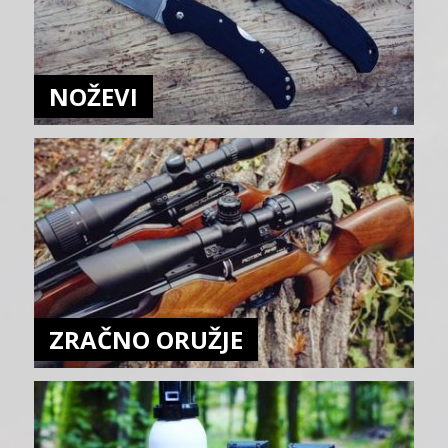
NOŽEVI
ZRAČNO ORUŽJE