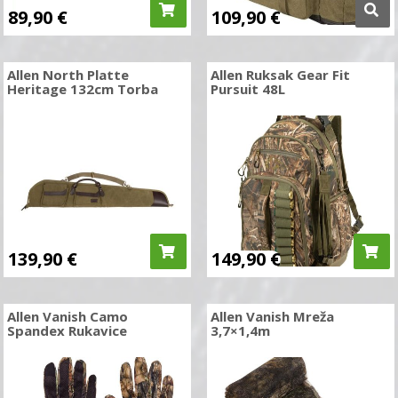
89,90
€
109,90
€
Allen North Platte
Allen Ruksak Gear Fit
Heritage 132cm Torba
Pursuit 48L
139,90
€
149,90
€
Allen Vanish Camo
Allen Vanish Mreža
Spandex Rukavice
3,7×1,4m