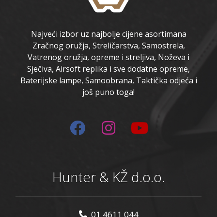
Najveći izbor uz najbolje cijene asortimana
Zračnog oružja, Streličarstva, Samostrela,
Vatrenog oružja, opreme i streljiva, Noževa i
Sječiva, Airsoft replika i sve dodatne opreme,
Baterijske lampe, Samoobrana, Taktička odjeća i
još puno toga!
Hunter & KŽ d.o.o.
01 4611 044