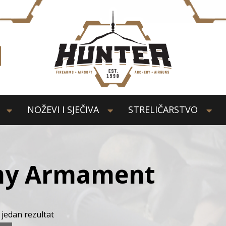
NOŽEVI I SJEČIVA
STRELIČARSTVO
my Armament
 jedan rezultat