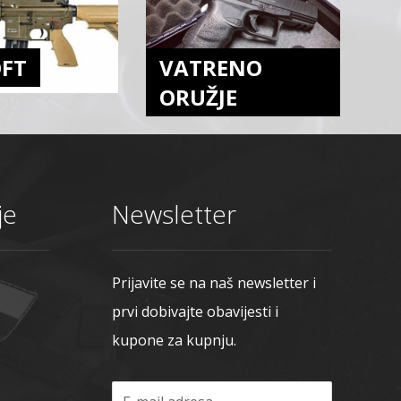
OFT
VATRENO
ORUŽJE
je
Newsletter
Prijavite se na naš newsletter i
prvi dobivajte obavijesti i
kupone za kupnju.