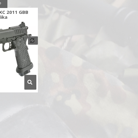
o
XC 2011 GBB
lika