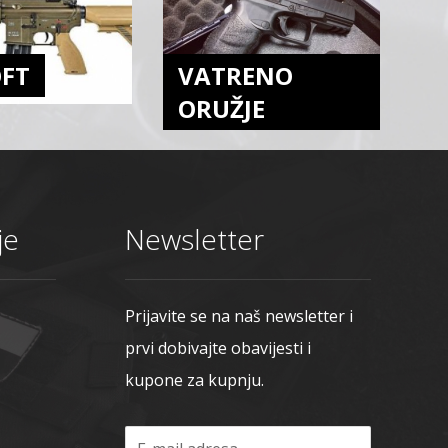
OFT
VATRENO
ORUŽJE
je
Newsletter
Prijavite se na naš newsletter i
prvi dobivajte obavijesti i
kupone za kupnju.