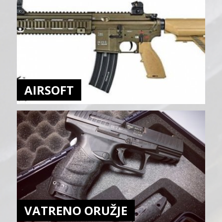
AIRSOFT
VATRENO ORUŽJE