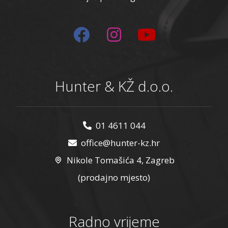
Hunter & KŽ d.o.o.
01 4611 044
office@hunter-kz.hr
Nikole Tomašića 4, Zagreb
(prodajno mjesto)
Radno vrijeme