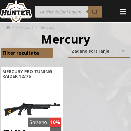
Proizvodi
Mercury
Mercury
Filter rezultata
MERCURY PRO TUNING
RAIDER 12/76
Sniženo
10%