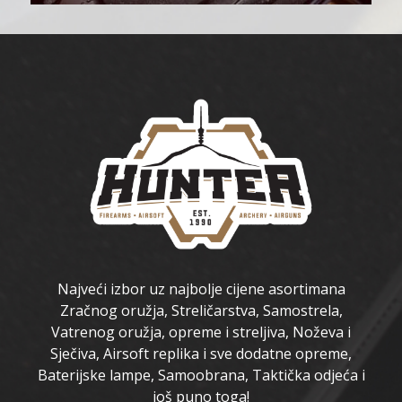
Najveći izbor uz najbolje cijene asortimana
Zračnog oružja, Streličarstva, Samostrela,
Vatrenog oružja, opreme i streljiva, Noževa i
Sječiva, Airsoft replika i sve dodatne opreme,
Baterijske lampe, Samoobrana, Taktička odjeća i
još puno toga!