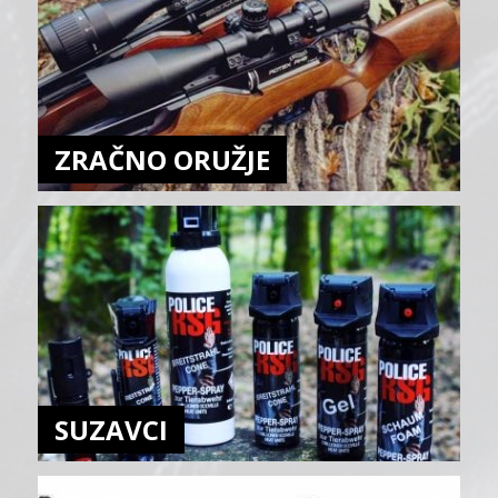
ZRAČNO ORUŽJE
SUZAVCI