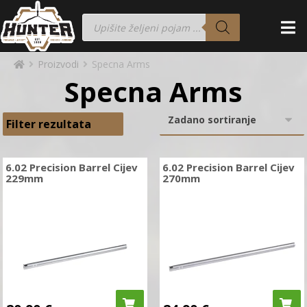
Proizvodi
Specna Arms
Specna Arms
Filter rezultata
6.02 Precision Barrel Cijev
6.02 Precision Barrel Cijev
229mm
270mm