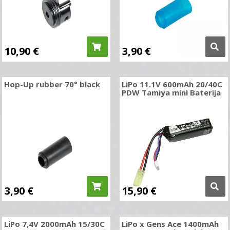
10,90
€
3,90
€
Hop-Up rubber 70° black
LiPo 11.1V 600mAh 20/40C
PDW Tamiya mini Baterija
3,90
€
15,90
€
LiPo 7,4V 2000mAh 15/30C
LiPo x Gens Ace 1400mAh