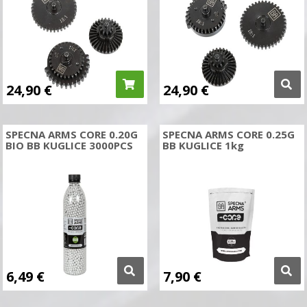
24,90
€
24,90
€
SPECNA ARMS CORE 0.20G
SPECNA ARMS CORE 0.25G
BIO BB KUGLICE 3000PCS
BB KUGLICE 1kg
6,49
€
7,90
€