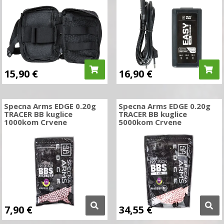
15,90
€
16,90
€
Specna Arms EDGE 0.20g
Specna Arms EDGE 0.20g
TRACER BB kuglice
TRACER BB kuglice
1000kom Crvene
5000kom Crvene
7,90
€
34,55
€