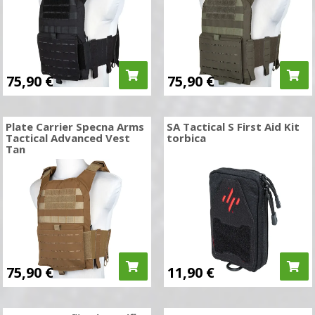
75,90
€
75,90
€
Plate Carrier Specna Arms
SA Tactical S First Aid Kit
Tactical Advanced Vest
torbica
Tan
75,90
€
11,90
€