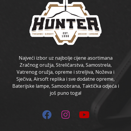
Najveći izbor uz najbolje cijene asortimana
Zračnog oružja, Streličarstva, Samostrela,
Vatrenog oružja, opreme i streljiva, Noževa i
Sječiva, Airsoft replika i sve dodatne opreme,
Baterijske lampe, Samoobrana, Taktička odjeća i
još puno toga!