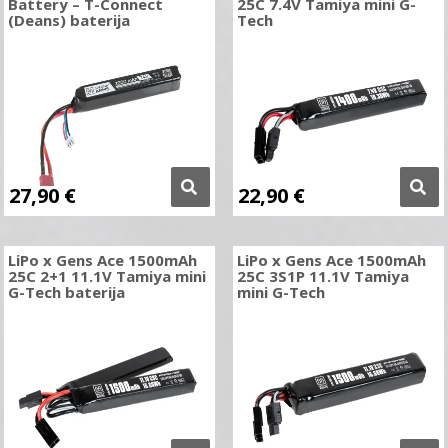
Battery – T-Connect
25C 7.4V Tamiya mini G-
(Deans) baterija
Tech
27,90
€
22,90
€
LiPo x Gens Ace 1500mAh
LiPo x Gens Ace 1500mAh
25C 2+1 11.1V Tamiya mini
25C 3S1P 11.1V Tamiya
G-Tech baterija
mini G-Tech