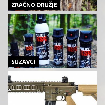
ZRAČNO ORUŽJE
SUZAVCI