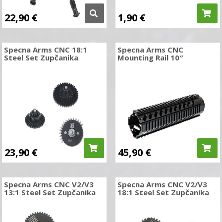
22,90
€
1,90
€
Specna Arms CNC 18:1
Specna Arms CNC
Steel Set Zupčanika
Mounting Rail 10″
23,90
€
45,90
€
Specna Arms CNC V2/V3
Specna Arms CNC V2/V3
13:1 Steel Set Zupčanika
18:1 Steel Set Zupčanika