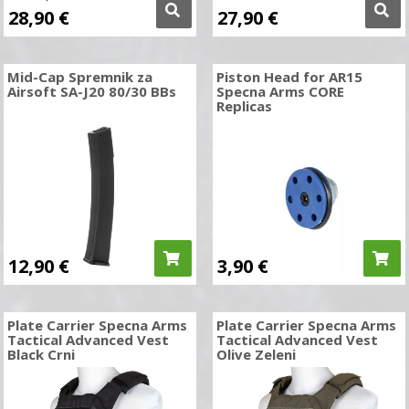
28,90
€
27,90
€
Mid-Cap Spremnik za
Piston Head for AR15
Airsoft SA-J20 80/30 BBs
Specna Arms CORE
Replicas
12,90
€
3,90
€
Plate Carrier Specna Arms
Plate Carrier Specna Arms
Tactical Advanced Vest
Tactical Advanced Vest
Black Crni
Olive Zeleni