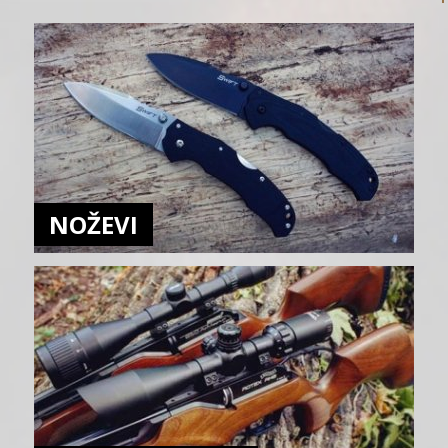
NOŽEVI