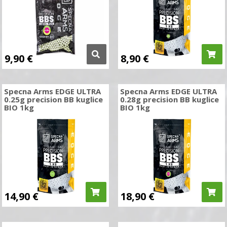
9,90
€
8,90
€
Specna Arms EDGE ULTRA
Specna Arms EDGE ULTRA
0.25g precision BB kuglice
0.28g precision BB kuglice
BIO 1kg
BIO 1kg
14,90
€
18,90
€