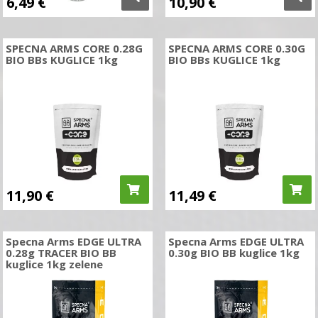
6,49
€
10,90
€
SPECNA ARMS CORE 0.28G
SPECNA ARMS CORE 0.30G
BIO BBs KUGLICE 1kg
BIO BBs KUGLICE 1kg
11,90
€
11,49
€
Specna Arms EDGE ULTRA
Specna Arms EDGE ULTRA
0.28g TRACER BIO BB
0.30g BIO BB kuglice 1kg
kuglice 1kg zelene