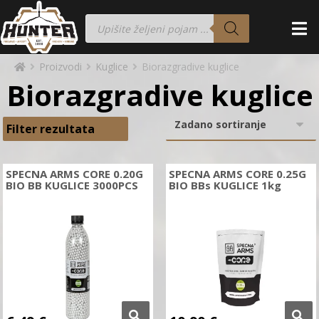
Proizvodi
Kuglice
Biorazgradive kuglice
Biorazgradive kuglice
Filter rezultata
SPECNA ARMS CORE 0.20G
SPECNA ARMS CORE 0.25G
BIO BB KUGLICE 3000PCS
BIO BBs KUGLICE 1kg