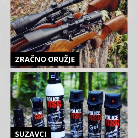
ZRAČNO ORUŽJE
SUZAVCI