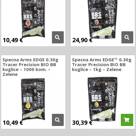
10,49
€
24,90
€
Specna Arms EDGE 0.30g
Specna Arms EDGE™ 0.30g
Tracer Precision BIO BB
Tracer Precision BIO BB
kuglice – 1000 kom. –
kuglice – 1kg – Zelene
Zelene
10,49
€
30,39
€