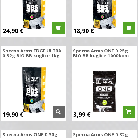
24,90
€
18,90
€
Specna Arms EDGE ULTRA
Specna Arms ONE 0.25g
0.32g BIO BB kuglice 1kg
BIO BB kuglice 1000kom
19,90
€
3,99
€
Specna Arms ONE 0.30g
Specna Arms ONE 0.32g