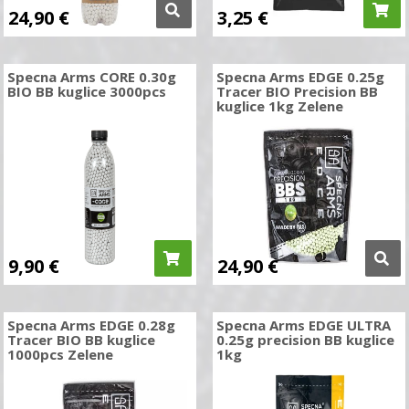
24,90
€
3,25
€
Specna Arms CORE 0.30g
Specna Arms EDGE 0.25g
BIO BB kuglice 3000pcs
Tracer BIO Precision BB
kuglice 1kg Zelene
9,90
€
24,90
€
Specna Arms EDGE 0.28g
Specna Arms EDGE ULTRA
Tracer BIO BB kuglice
0.25g precision BB kuglice
1000pcs Zelene
1kg