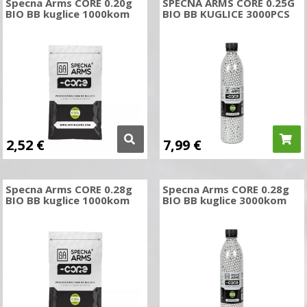
Specna Arms CORE 0.20g
SPECNA ARMS CORE 0.25G
BIO BB kuglice 1000kom
BIO BB KUGLICE 3000PCS
2,52
€
7,99
€
Specna Arms CORE 0.28g
Specna Arms CORE 0.28g
BIO BB kuglice 1000kom
BIO BB kuglice 3000kom