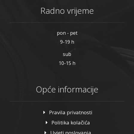
Radno vrijeme
pon - pet
9-19 h
sub
10-15 h
Opće informacije
Pravila privatnosti
Politika kolačića
Uvjeti poslovanja