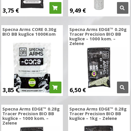
3,75
€
9,49
€
Specna Arms CORE 0.30g
Specna Arms EDGE™ 0.20g
BIO BB kuglice 1000Kom
Tracer Precision BIO BB
kuglice – 1000 kom. –
Zelene
3,85
€
6,50
€
Specna Arms EDGE™ 0.28g
Specna Arms EDGE™ 0.28g
Tracer Precision BIO BB
Tracer Precision BIO BB
kuglice – 1000 kom. –
kuglice – 1kg – Zelene
Zelene