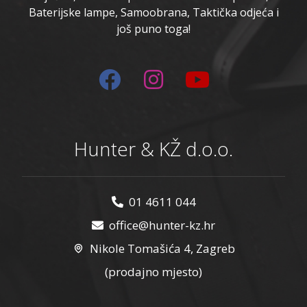
Baterijske lampe, Samoobrana, Taktička odjeća i
još puno toga!
Hunter & KŽ d.o.o.
01 4611 044
office@hunter-kz.hr
Nikole Tomašića 4, Zagreb
(prodajno mjesto)