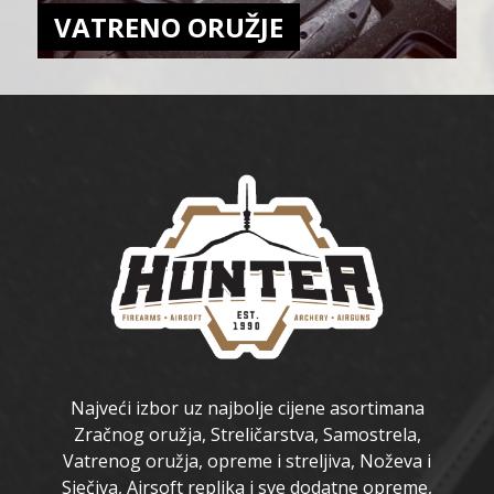
VATRENO ORUŽJE
Najveći izbor uz najbolje cijene asortimana
Zračnog oružja, Streličarstva, Samostrela,
Vatrenog oružja, opreme i streljiva, Noževa i
Sječiva, Airsoft replika i sve dodatne opreme,