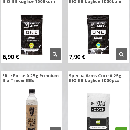
BIO BB kuglice 1000kom
BIO BB kuglice 1000kom
6,90
€
7,90
€
Elite Force 0.25g Premium
Specna Arms Core 0.25g
Bio Tracer BBs
BIO BB kuglice 1000pcs