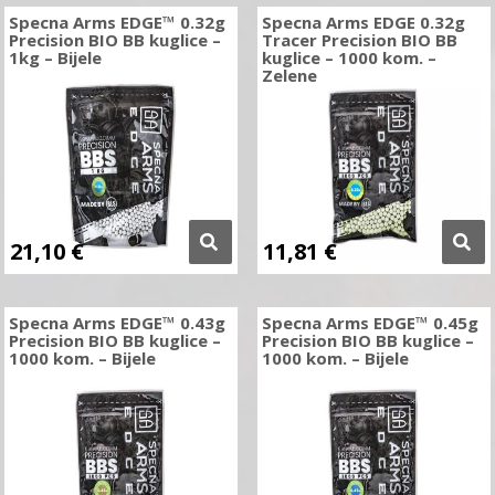
Specna Arms EDGE™ 0.32g
Specna Arms EDGE 0.32g
Precision BIO BB kuglice –
Tracer Precision BIO BB
1kg – Bijele
kuglice – 1000 kom. –
Zelene
21,10
€
11,81
€
Specna Arms EDGE™ 0.43g
Specna Arms EDGE™ 0.45g
Precision BIO BB kuglice –
Precision BIO BB kuglice –
1000 kom. – Bijele
1000 kom. – Bijele