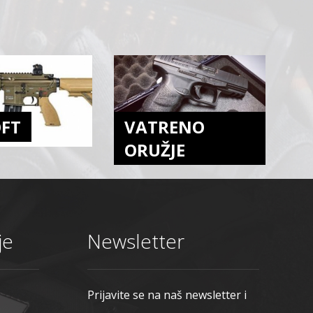
OFT
VATRENO
ORUŽJE
je
Newsletter
Prijavite se na naš newsletter i