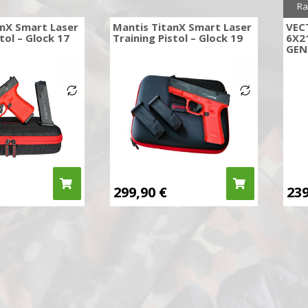
Ra
anX Smart Laser
Mantis TitanX Smart Laser
VEC
tol – Glock 17
Training Pistol – Glock 19
6X2
GEN
299,90
€
23