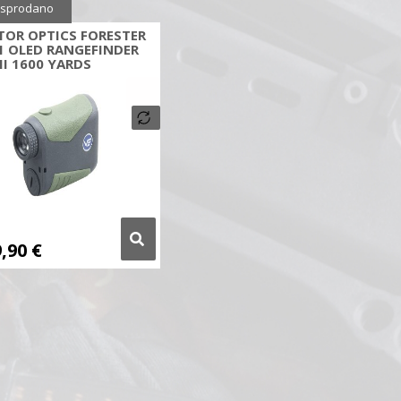
sprodano
TOR OPTICS FORESTER
1 OLED RANGEFINDER
II 1600 YARDS
9,90
€