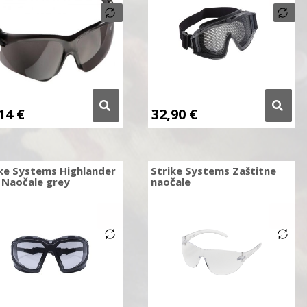
,14
€
32,90
€
ke Systems Highlander
Strike Systems Zaštitne
 Naočale grey
naočale