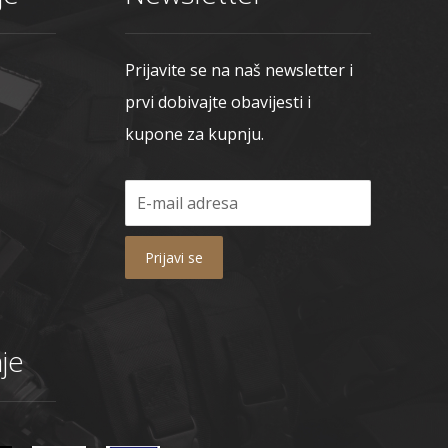
Prijavite se na naš newsletter i
prvi dobivajte obavijesti i
kupone za kupnju.
Prijavi se
je