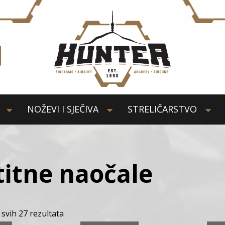
NOŽEVI I SJEČIVA
STRELIČARSTVO
titne naočale
 svih 27 rezultata