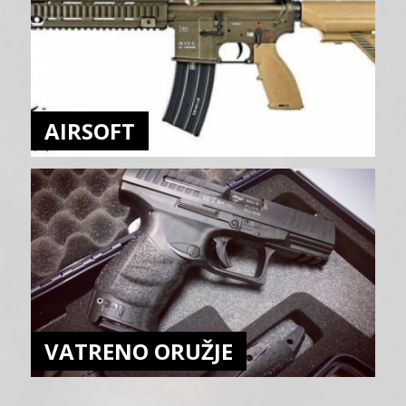
AIRSOFT
VATRENO ORUŽJE