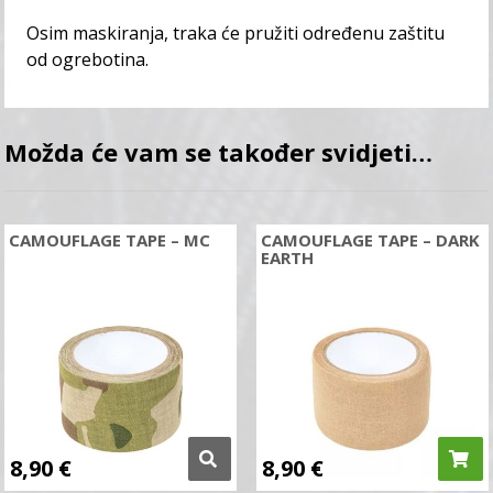
Osim maskiranja, traka će pružiti određenu zaštitu
od ogrebotina.
Možda će vam se također svidjeti…
CAMOUFLAGE TAPE – MC
CAMOUFLAGE TAPE – DARK
EARTH
8,90
€
8,90
€