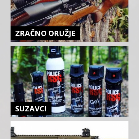
ZRAČNO ORUŽJE
SUZAVCI