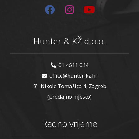
Hunter & KŽ d.o.o.
01 4611 044
office@hunter-kz.hr
Nikole Tomašića 4, Zagreb
(prodajno mjesto)
Radno vrijeme