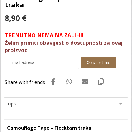
traka
8,90
€
TRENUTNO NEMA NA ZALIHI!
Želim primiti obavijest o dostupnosti za ovaj
proizvod
Obavijesti me
Camouflage Tape – Flecktarn traka