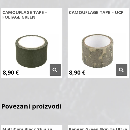
CAMOUFLAGE TAPE –
CAMOUFLAGE TAPE – UCP
FOLIAGE GREEN
8,90
€
8,90
€
Povezani proizvodi
MultiCam Black Skin za
Ranger Green Skin za Ultra