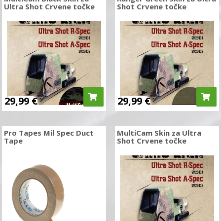
Ultra Shot Crvene točke
Shot Crvene točke
29,99
€
29,99
€
Pro Tapes Mil Spec Duct
MultiCam Skin za Ultra
Tape
Shot Crvene točke