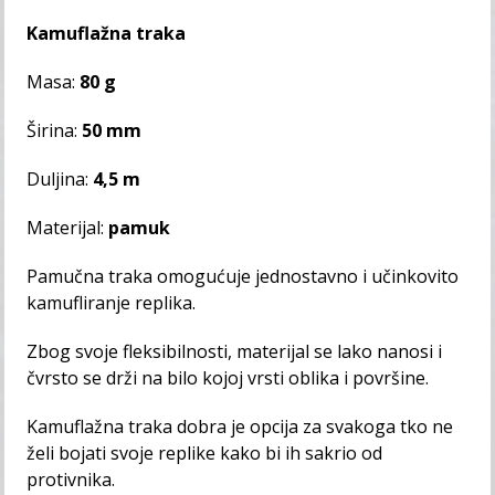
Kamuflažna traka
Masa:
80 g
Širina:
50 mm
Duljina:
4,5 m
Materijal:
pamuk
Pamučna traka omogućuje jednostavno i učinkovito
kamufliranje replika.
Zbog svoje fleksibilnosti, materijal se lako nanosi i
čvrsto se drži na bilo kojoj vrsti oblika i površine.
Kamuflažna traka dobra je opcija za svakoga tko ne
želi bojati svoje replike kako bi ih sakrio od
protivnika.