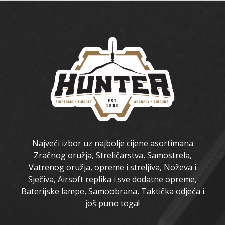
Najveći izbor uz najbolje cijene asortimana
Zračnog oružja, Streličarstva, Samostrela,
Vatrenog oružja, opreme i streljiva, Noževa i
Sječiva, Airsoft replika i sve dodatne opreme,
Baterijske lampe, Samoobrana, Taktička odjeća i
još puno toga!