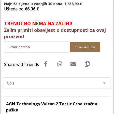
Najniža cijena u zadnjih 30 dana:
1.658,90
€
Ušteda od
66,36 €
TRENUTNO NEMA NA ZALIHI!
Želim primiti obavijest o dostupnosti za ovaj
proizvod
Obavijesti me
AGN Technology Vulcan 2 Tactic Crna zračna
puška