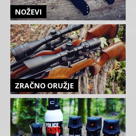
NOŽEVI
ZRAČNO ORUŽJE