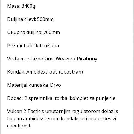
Masa: 3400g
Duljina cijevi: 500mm
Ukupna duljina: 760mm
Bez mehaničkih nišana
Vrsta montažne šine: Weaver / Picatinny
Kundak: Ambidextrous (obostran)
Materijal kundaka: Drvo
Dodaci: 2 spremnika, torba, komplet za punjenje
Vulcan 2 Tactic s unutarnjim regulatorom dolazi s
lijepim ambideksternim kundakom i ima podesivi
cheek rest.