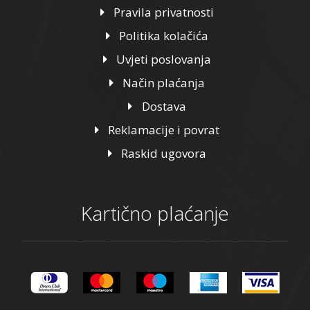
Pravila privatnosti
Politika kolačića
Uvjeti poslovanja
Način plaćanja
Dostava
Reklamacije i povrat
Raskid ugovora
Kartično plaćanje