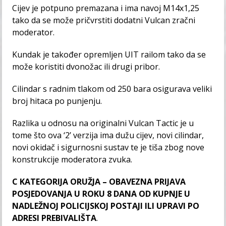
Cijev je potpuno premazana i ima navoj M14x1,25
tako da se može pričvrstiti dodatni Vulcan zračni
moderator.
Kundak je također opremljen UIT railom tako da se
može koristiti dvonožac ili drugi pribor.
Cilindar s radnim tlakom od 250 bara osigurava veliki
broj hitaca po punjenju.
Razlika u odnosu na originalni Vulcan Tactic je u
tome što ova ‘2’ verzija ima dužu cijev, novi cilindar,
novi okidač i sigurnosni sustav te je tiša zbog nove
konstrukcije moderatora zvuka.
C KATEGORIJA ORUŽJA – OBAVEZNA PRIJAVA
POSJEDOVANJA U ROKU 8 DANA OD KUPNJE U
NADLEŽNOJ POLICIJSKOJ POSTAJI ILI UPRAVI PO
ADRESI PREBIVALIŠTA
.