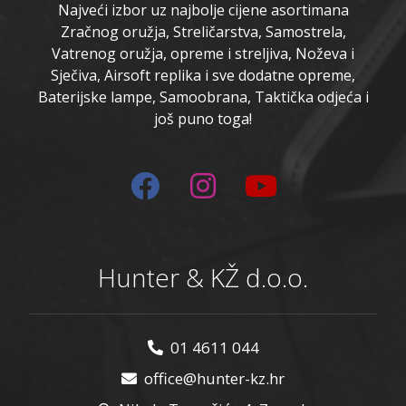
Najveći izbor uz najbolje cijene asortimana
Zračnog oružja, Streličarstva, Samostrela,
Vatrenog oružja, opreme i streljiva, Noževa i
Sječiva, Airsoft replika i sve dodatne opreme,
Baterijske lampe, Samoobrana, Taktička odjeća i
još puno toga!
Hunter & KŽ d.o.o.
01 4611 044
office@hunter-kz.hr