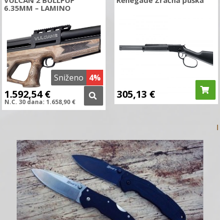
6.35MM – LAMINO
Sniženo
4%
1.592,54
€
305,13
€
N.C.
30 dana:
1.658,90
€