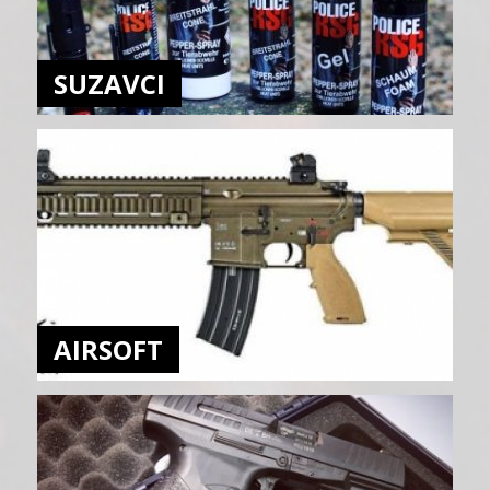
SUZAVCI
AIRSOFT