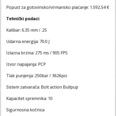
Popust za gotovinsko/virmansko plaćanje: 1.592,54 €
Tehnički podaci:
Kalibar: 6.35 mm / .25
Udarna energija: 70.0 J
Izlazna brzina: 275 ms / 905 FPS
Izvor napajanja: PCP
Tlak punjenja: 250bar / 3626psi
Sistem zatvarača: Bolt action Bullpup
Kapacitet spremnika: 10
Sigurnosna kočnica