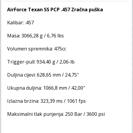
AirForce Texan SS PCP .457 Zračna puška
Kalibar: .457
Masa: 3066,28 g / 6,76 lbs
Volumen spremnika: 475cc
Trigger-pull: 934,40 g / 2,06-lb
Duljina cijevi: 628,65 mm / 24,75″
Ukupna duljina: 1066,8 mm / 42,00″
Izlazna brzina: 323,39 ms / 1061 fps
Maksimalni tlak punjenja: 250 Bar / 3600 psi