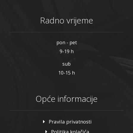
Radno vrijeme
pon - pet
9-19 h
sub
10-15 h
Opće informacije
Pravila privatnosti
Politika kolačića