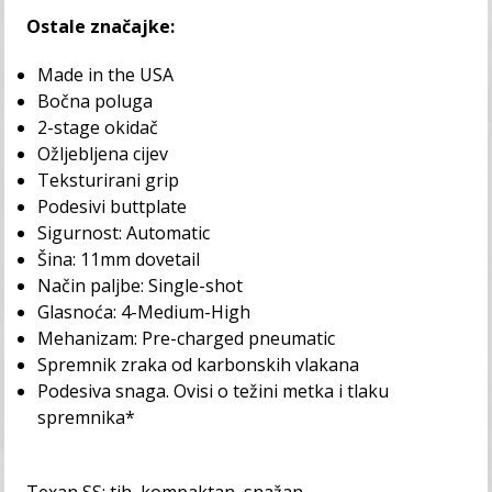
Ostale značajke:
Made in the USA
Bočna poluga
2-stage okidač
Ožljebljena cijev
Teksturirani grip
Podesivi buttplate
Sigurnost: Automatic
Šina: 11mm dovetail
Način paljbe: Single-shot
Glasnoća: 4-Medium-High
Mehanizam: Pre-charged pneumatic
Spremnik zraka od karbonskih vlakana
Podesiva snaga. Ovisi o težini metka i tlaku
spremnika*