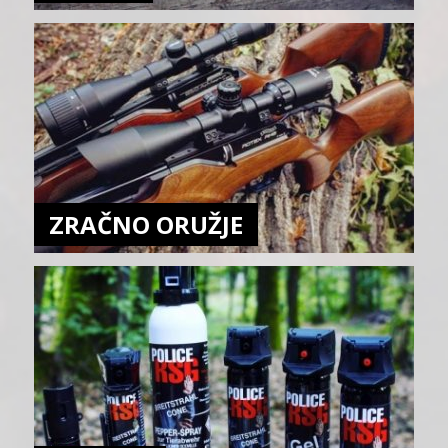
ZRAČNO ORUŽJE