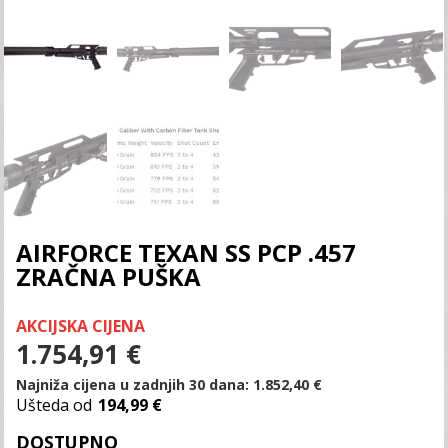
AIRFORCE TEXAN SS PCP .457
ZRAČNA PUŠKA
AKCIJSKA CIJENA
1.754,91
€
Najniža cijena u zadnjih 30 dana:
1.852,40
€
Ušteda od
194,99 €
DOSTUPNO