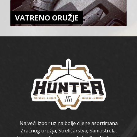
VATRENO ORUŽJE
Najveći izbor uz najbolje cijene asortimana
Zračnog oružja, Streličarstva, Samostrela,