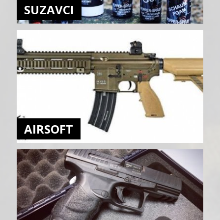
SUZAVCI
AIRSOFT