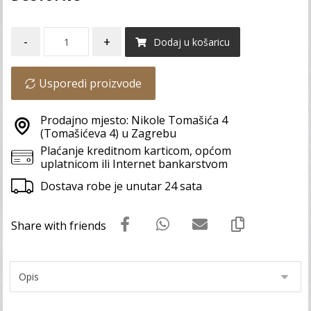
-
+
Dodaj u košaricu
Usporedi proizvode
Prodajno mjesto: Nikole Tomašića 4
(Tomašićeva 4) u Zagrebu
Plaćanje kreditnom karticom, općom
uplatnicom ili Internet bankarstvom
Dostava robe je unutar 24 sata