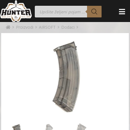
Proizvodi
AIRSOFT
Dodaci