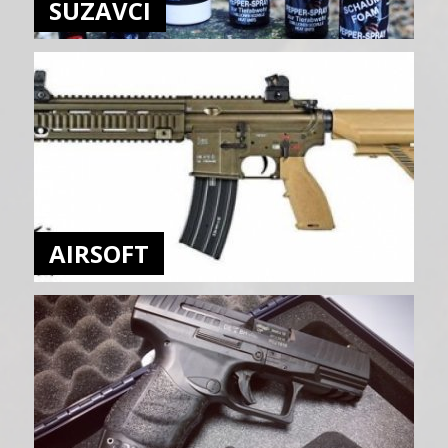
SUZAVCI
AIRSOFT