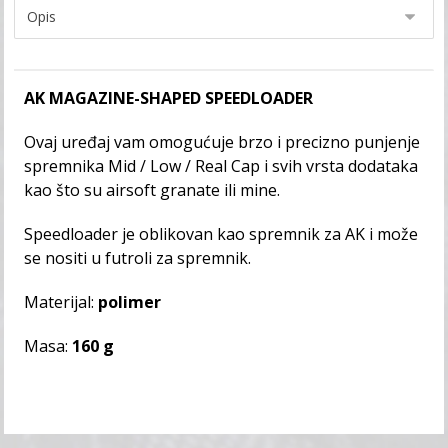
AK MAGAZINE-SHAPED SPEEDLOADER
Ovaj uređaj vam omogućuje brzo i precizno punjenje
spremnika Mid / Low / Real Cap i svih vrsta dodataka
kao što su airsoft granate ili mine.
Speedloader je oblikovan kao spremnik za AK i može
se nositi u futroli za spremnik.
Materijal:
polimer
Masa:
160 g