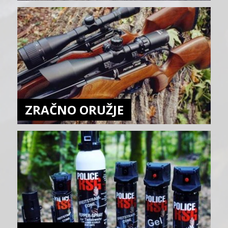
ZRAČNO ORUŽJE