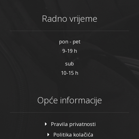
Radno vrijeme
pon - pet
9-19 h
sub
10-15 h
Opće informacije
Pravila privatnosti
Politika kolačića