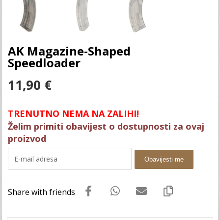
AK Magazine-Shaped
Speedloader
11,90
€
TRENUTNO NEMA NA ZALIHI!
Želim primiti obavijest o dostupnosti za ovaj
proizvod
Obavijesti me