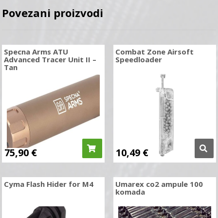
Povezani proizvodi
Specna Arms ATU
Combat Zone Airsoft
Advanced Tracer Unit II –
Speedloader
Tan
75,90
€
10,49
€
Cyma Flash Hider for M4
Umarex co2 ampule 100
komada