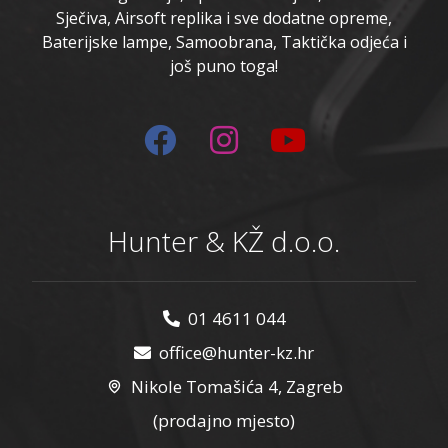
Sječiva, Airsoft replika i sve dodatne opreme,
Baterijske lampe, Samoobrana, Taktička odjeća i
još puno toga!
Hunter & KŽ d.o.o.
01 4611 044
office@hunter-kz.hr
Nikole Tomašića 4, Zagreb
(prodajno mjesto)