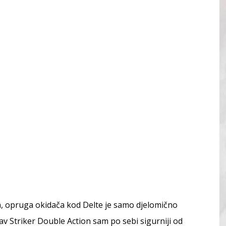
a, opruga okidača kod Delte je samo djelomično
v Striker Double Action sam po sebi sigurniji od