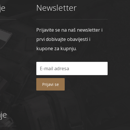
je
Newsletter
Prijavite se na naš newsletter i
prvi dobivajte obavijesti i
kupone za kupnju.
Prijavi se
je