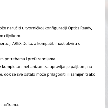
že naručiti u tvorničkoj konfiguraciji Optics Ready,
m ciljnikom.
neraciji AREX Delta, a kompatibilnost okvira s
im potrebama i preferencijama.
 drže kompletan mehanizam za upravljanje paljbom, no
, dok se sve ostalo može prilagoditi ili zamijeniti ako
im točkama.