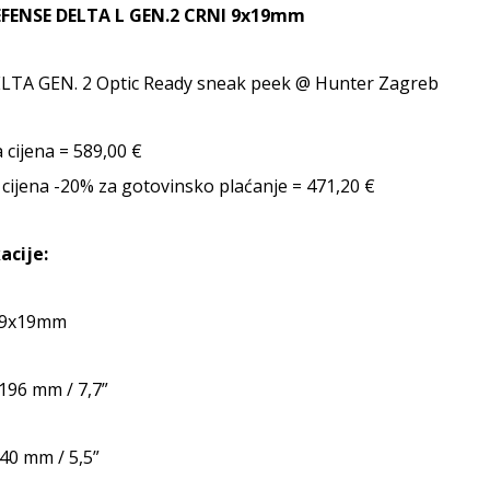
EFENSE DELTA L GEN.2 CRNI 9x19mm
LTA GEN. 2 Optic Ready sneak peek @ Hunter Zagreb
cijena = 589,00 €
 cijena -20% za gotovinsko plaćanje = 471,20 €
acije:
: 9x19mm
 196 mm / 7,7”
140 mm / 5,5”