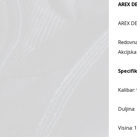
AREX D
AREX DE
Redovna 
Akcijska
Specifik
Kalibar
Duljina:
Visina: 