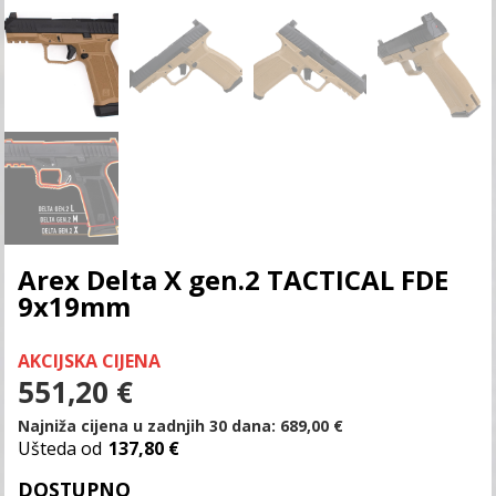
Arex Delta X gen.2 TACTICAL FDE
9x19mm
AKCIJSKA CIJENA
551,20
€
Najniža cijena u zadnjih 30 dana:
689,00
€
Ušteda od
137,80 €
DOSTUPNO