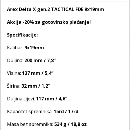
Arex Delta X gen.2 TACTICAL FDE 9x19mm
Akcija -20% za gotovinsko plaćanje!
Specifikacije:
Kalibar:
9x19mm
Duljina:
200 mm / 7,8”
Visina:
137 mm / 5,4”
Širina:
32 mm / 1,2”
Duljina cijevi:
117 mm / 4,6”
Kapacitet spremnika:
15rd / 17rd
Masa bez spremnika:
534 g / 18,8 oz