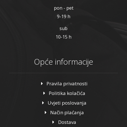
pon - pet
9-19 h
sub
10-15 h
Opće informacije
Pravila privatnosti
Politika kolačića
Uvjeti poslovanja
Način plaćanja
Dostava