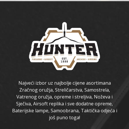
Najveći izbor uz najbolje cijene asortimana
Zračnog oružja, Streličarstva, Samostrela,
Vatrenog oružja, opreme i streljiva, Noževa i
Sječiva, Airsoft replika i sve dodatne opreme,
Baterijske lampe, Samoobrana, Taktička odjeća i
još puno toga!