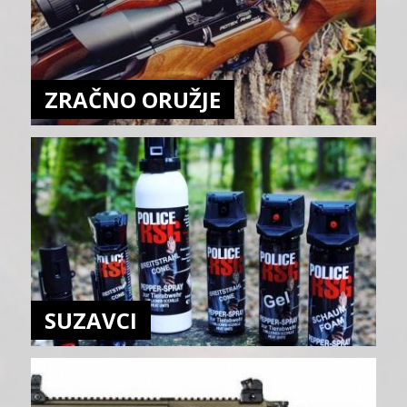
ZRAČNO ORUŽJE
SUZAVCI