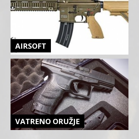
AIRSOFT
VATRENO ORUŽJE