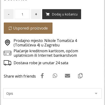
-
+
Dodaj u košaricu
Usporedi proizvode
Prodajno mjesto: Nikole Tomašića 4
(Tomašićeva 4) u Zagrebu
Plaćanje kreditnom karticom, općom
uplatnicom ili Internet bankarstvom
Dostava robe je unutar 24 sata