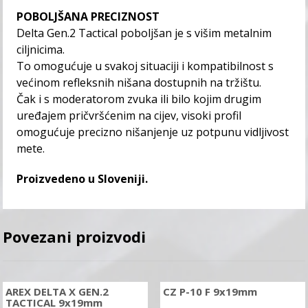
POBOLJŠANA PRECIZNOST
Delta Gen.2 Tactical poboljšan je s višim metalnim
ciljnicima.
To omogućuje u svakoj situaciji i kompatibilnost s
većinom refleksnih nišana dostupnih na tržištu.
Čak i s moderatorom zvuka ili bilo kojim drugim
uređajem pričvršćenim na cijev, visoki profil
omogućuje precizno nišanjenje uz potpunu vidljivost
mete.
Proizvedeno u Sloveniji.
Povezani proizvodi
AREX DELTA X GEN.2
CZ P-10 F 9x19mm
TACTICAL 9x19mm