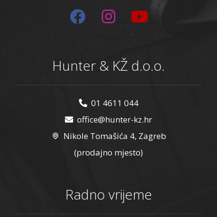
Hunter & KŽ d.o.o.
01 4611 044
office@hunter-kz.hr
Nikole Tomašića 4, Zagreb
(prodajno mjesto)
Radno vrijeme