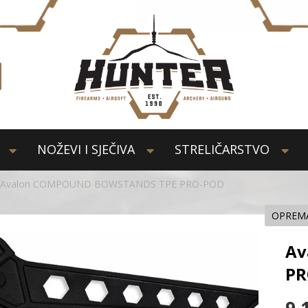
NOŽEVI I SJEČIVA
STRELIČARSTVO
Avalon COMPOUND BOWSTANDS TPE PRO-POD
OPREM
Av
PR