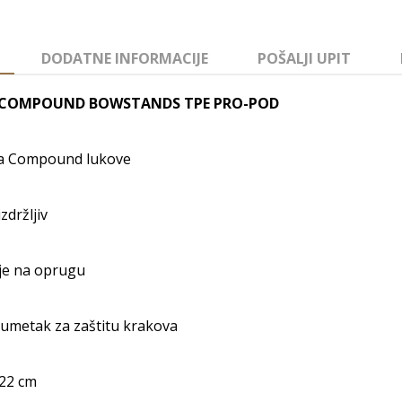
DODATNE INFORMACIJE
POŠALJI UPIT
 COMPOUND BOWSTANDS TPE PRO-POD
za Compound lukove
zdržljiv
je na oprugu
umetak za zaštitu krakova
 22 cm