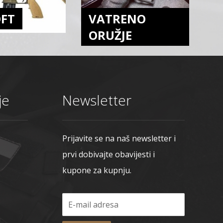
OFT
VATRENO
ORUŽJE
je
Newsletter
Prijavite se na naš newsletter i
prvi dobivajte obavijesti i
kupone za kupnju.