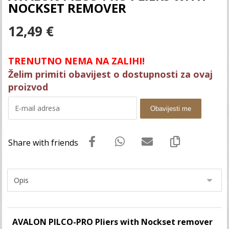
NOCKSET REMOVER
12,49
€
TRENUTNO NEMA NA ZALIHI!
Želim primiti obavijest o dostupnosti za ovaj
proizvod
Obavijesti me
AVALON PILCO-PRO Pliers with Nockset remover