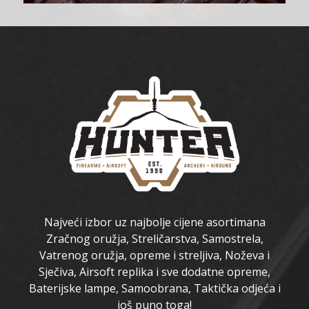
Najveći izbor uz najbolje cijene asortimana
Zračnog oružja, Streličarstva, Samostrela,
Vatrenog oružja, opreme i streljiva, Noževa i
Sječiva, Airsoft replika i sve dodatne opreme,
Baterijske lampe, Samoobrana, Taktička odjeća i
još puno toga!