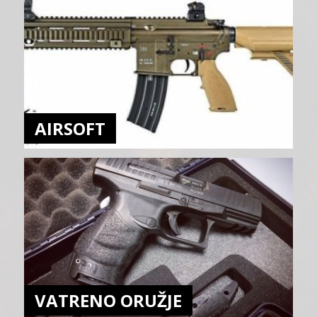
AIRSOFT
VATRENO ORUŽJE