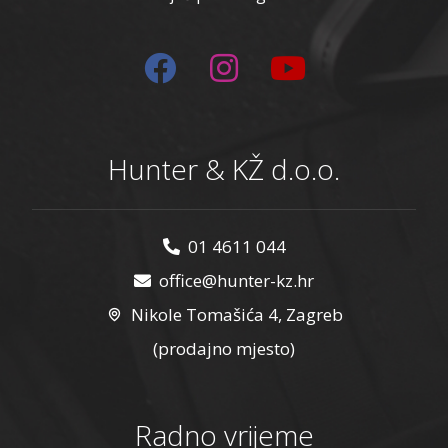
Hunter & KŽ d.o.o.
01 4611 044
office@hunter-kz.hr
Nikole Tomašića 4, Zagreb
(prodajno mjesto)
Radno vrijeme