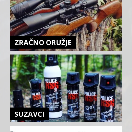
ZRAČNO ORUŽJE
SUZAVCI