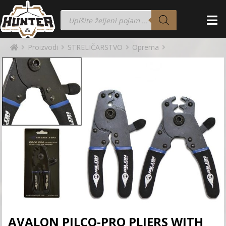
Proizvodi
STRELIČARSTVO
Oprema
AVALON PILCO-PRO PLIERS WITH