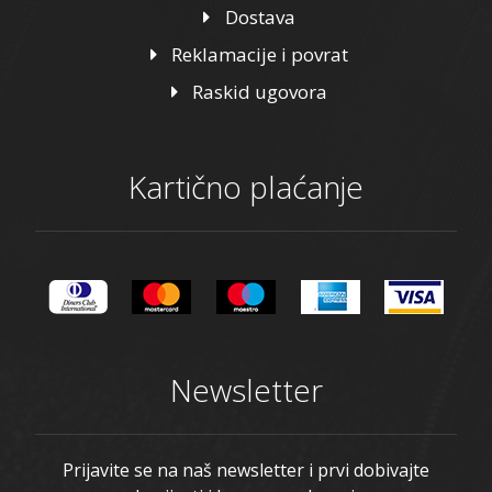
Dostava
Reklamacije i povrat
Raskid ugovora
Kartično plaćanje
Newsletter
Prijavite se na naš newsletter i prvi dobivajte