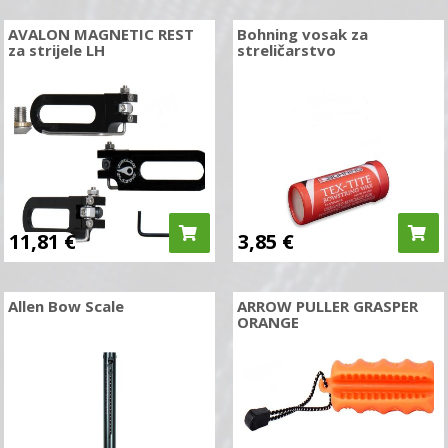
AVALON MAGNETIC REST
Bohning vosak za
za strijele LH
streličarstvo
11,81
€
3,85
€
Allen Bow Scale
ARROW PULLER GRASPER
ORANGE