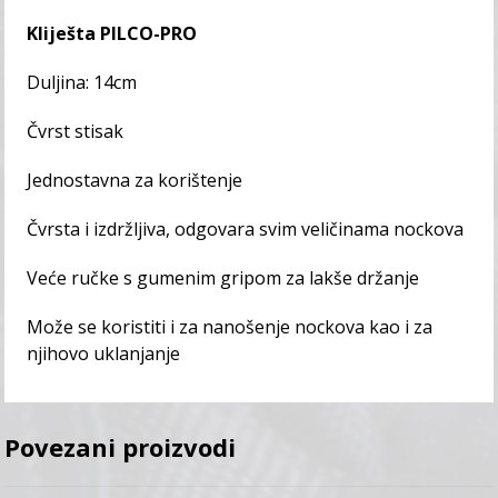
Kliješta PILCO-PRO
Duljina: 14cm
Čvrst stisak
Jednostavna za korištenje
Čvrsta i izdržljiva, odgovara svim veličinama nockova
Veće ručke s gumenim gripom za lakše držanje
Može se koristiti i za nanošenje nockova kao i za
njihovo uklanjanje
Povezani proizvodi