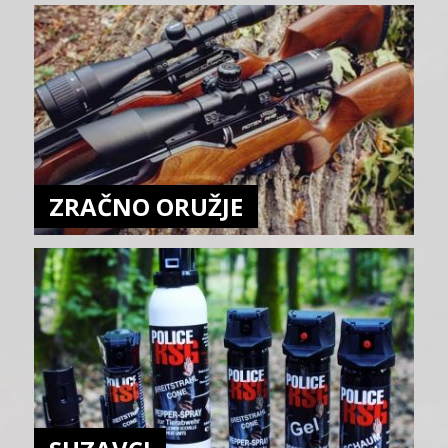
ZRAČNO ORUŽJE