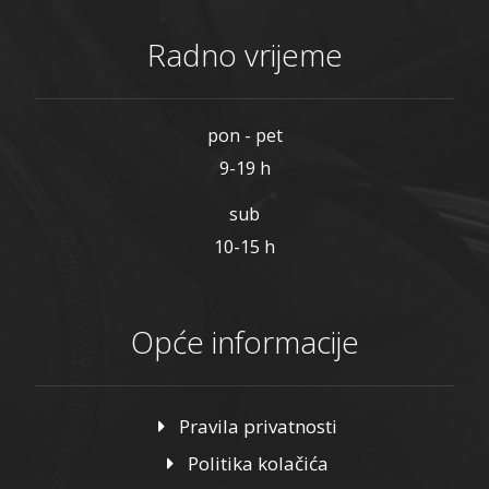
Radno vrijeme
pon - pet
9-19 h
sub
10-15 h
Opće informacije
Pravila privatnosti
Politika kolačića