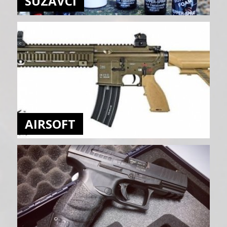
SUZAVCI
AIRSOFT