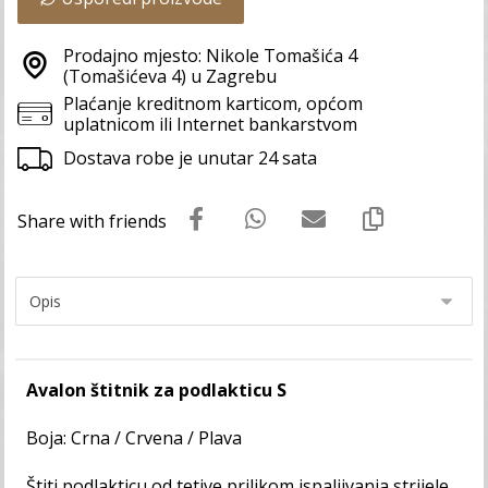
Prodajno mjesto: Nikole Tomašića 4
(Tomašićeva 4) u Zagrebu
Plaćanje kreditnom karticom, općom
uplatnicom ili Internet bankarstvom
Dostava robe je unutar 24 sata
Avalon štitnik za podlakticu S
Boja: Crna / Crvena / Plava
Štiti podlakticu od tetive prilikom ispaljivanja strijele