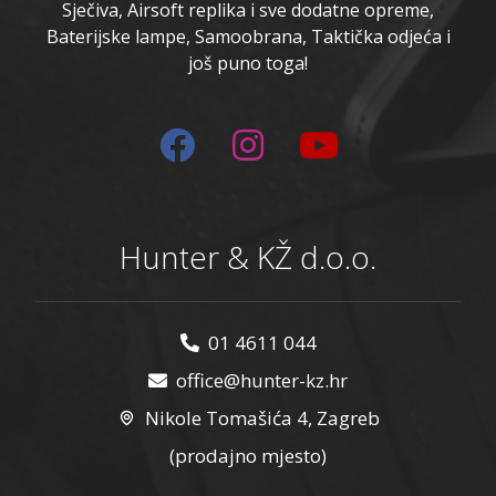
Sječiva, Airsoft replika i sve dodatne opreme,
Baterijske lampe, Samoobrana, Taktička odjeća i
još puno toga!
Hunter & KŽ d.o.o.
01 4611 044
office@hunter-kz.hr
Nikole Tomašića 4, Zagreb
(prodajno mjesto)