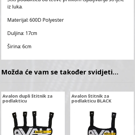
iz luka.
Materijal: 600D Polyester
Duljina: 17cm
Širina: 6cm
Možda će vam se također svidjeti…
Avalon dupli štitnik za
Avalon štitnik za
podlakticu
podlakticu BLACK