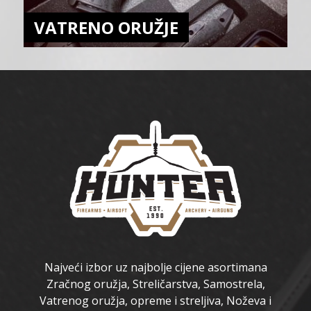
VATRENO ORUŽJE
Najveći izbor uz najbolje cijene asortimana
Zračnog oružja, Streličarstva, Samostrela,
Vatrenog oružja, opreme i streljiva, Noževa i