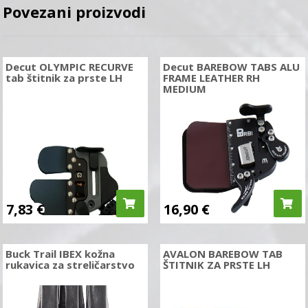
Povezani proizvodi
Decut OLYMPIC RECURVE
Decut BAREBOW TABS ALU
tab štitnik za prste LH
FRAME LEATHER RH
MEDIUM
7,83
€
16,90
€
Buck Trail IBEX kožna
AVALON BAREBOW TAB
rukavica za streličarstvo
ŠTITNIK ZA PRSTE LH