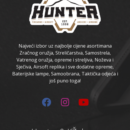
Najveći izbor uz najbolje cijene asortimana
Zračnog oružja, Streličarstva, Samostrela,
Vatrenog oružja, opreme i streljiva, Noževa i
Sječiva, Airsoft replika i sve dodatne opreme,
Baterijske lampe, Samoobrana, Taktička odjeća i
još puno toga!