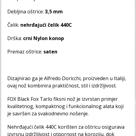
Debljina oštrice:
3,5 mm
Čelik:
nehrđajući čelik 440C
Drška:
crni Nylon konop
Premaz oštrice:
saten
Dizajnirao ga je Alfredo Doricchi, proizveden u Italiji,
ovaj nož kombinira praktičnost, stil i izdržljivost.
FOX Black Fox Tarlo fiksni nož je izvrstan primjer
kvalitetnog, kompaktnog i funkcionalnog alata koji
je savršen za svakodnevno nošenje.
Nehrđajući čelik 440C korišten za oštricu osigurava
izvrsnu izdržljivost i otpornost na koroziju, dok