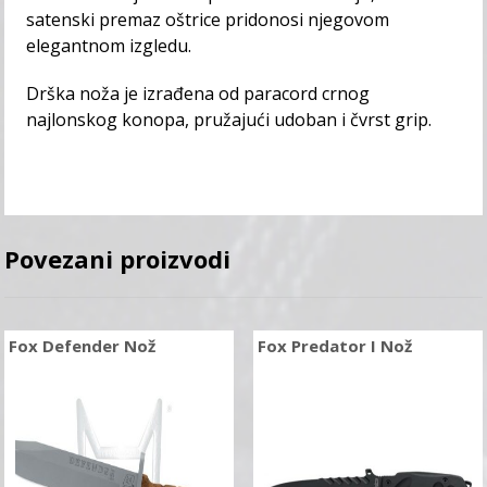
satenski premaz oštrice pridonosi njegovom
elegantnom izgledu.
Drška noža je izrađena od paracord crnog
najlonskog konopa, pružajući udoban i čvrst grip.
Povezani proizvodi
Fox Defender Nož
Fox Predator I Nož