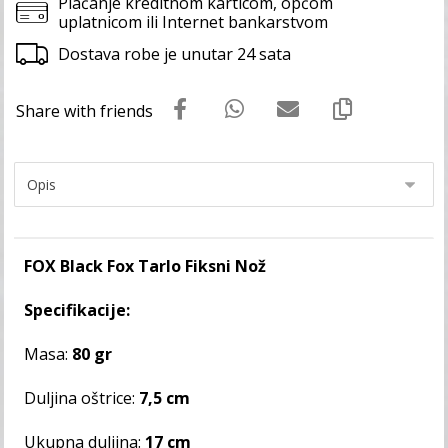
Plaćanje kreditnom karticom, općom
uplatnicom ili Internet bankarstvom
Dostava robe je unutar 24 sata
FOX Black Fox Tarlo Fiksni Nož
Specifikacije:
Masa:
80 gr
Duljina oštrice:
7,5 cm
Ukupna duljina:
17 cm