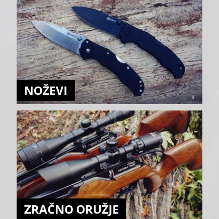
NOŽEVI
ZRAČNO ORUŽJE