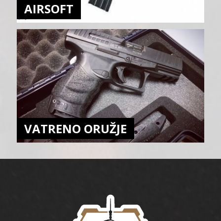
AIRSOFT
VATRENO ORUŽJE