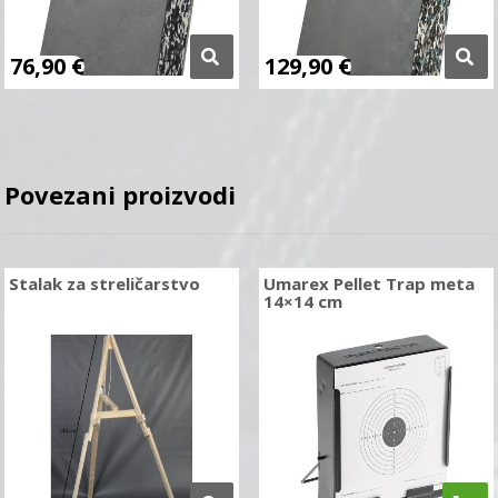
76,90
€
129,90
€
Povezani proizvodi
Stalak za streličarstvo
Umarex Pellet Trap meta
14×14 cm