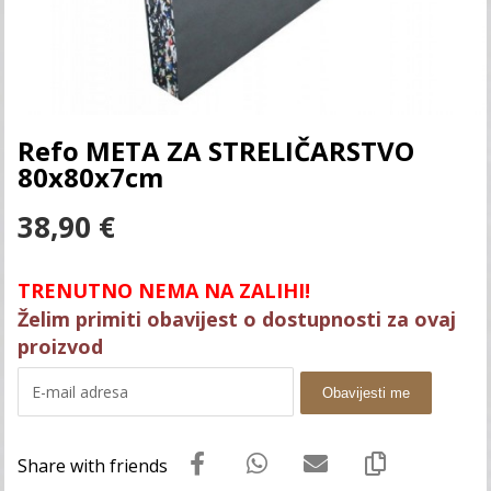
Refo META ZA STRELIČARSTVO
80x80x7cm
38,90
€
TRENUTNO NEMA NA ZALIHI!
Želim primiti obavijest o dostupnosti za ovaj
proizvod
Obavijesti me