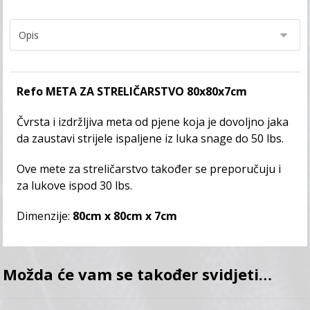
Refo META ZA STRELIČARSTVO 80x80x7cm
Čvrsta i izdržljiva meta od pjene koja je dovoljno jaka
da zaustavi strijele ispaljene iz luka snage do 50 lbs.
Ove mete za streličarstvo također se preporučuju i
za lukove ispod 30 lbs.
Dimenzije:
80cm x 80cm x 7cm
Možda će vam se također svidjeti…