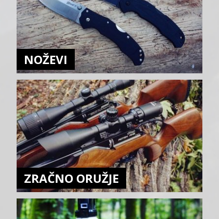
NOŽEVI
ZRAČNO ORUŽJE