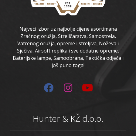
Najveći izbor uz najbolje cijene asortimana
Zračnog oružja, Streličarstva, Samostrela,
Vatrenog oružja, opreme i streljiva, Noževa i
Sječiva, Airsoft replika i sve dodatne opreme,
Baterijske lampe, Samoobrana, Taktička odjeća i
još puno toga!
Hunter & KŽ d.o.o.