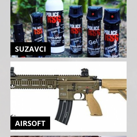
SUZAVCI
AIRSOFT