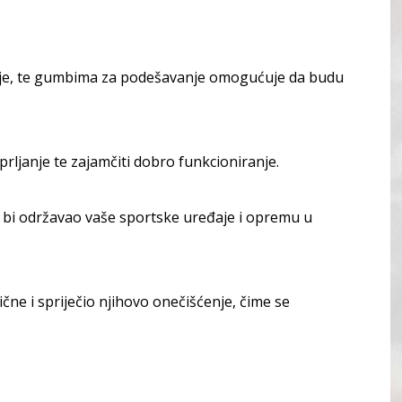
vanje, te gumbima za podešavanje omogućuje da budu
aprljanje te zajamčiti dobro funkcioniranje.
o bi održavao vaše sportske uređaje i opremu u
čne i spriječio njihovo onečišćenje, čime se