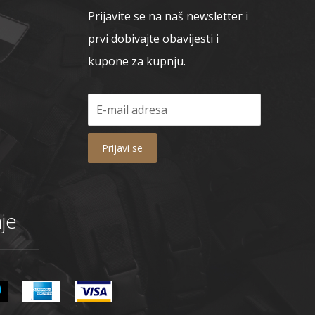
Prijavite se na naš newsletter i
prvi dobivajte obavijesti i
kupone za kupnju.
Prijavi se
je