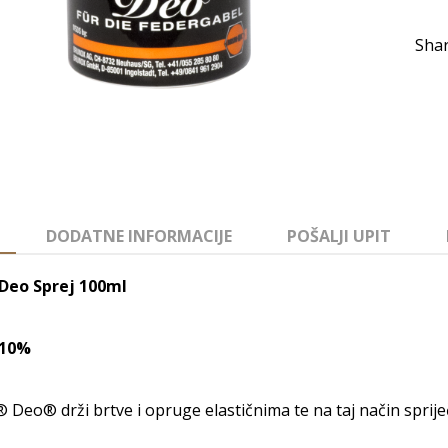
DODATNE INFORMACIJE
POŠALJI UPIT
Deo Sprej 100ml
-10%
Deo® drži brtve i opruge elastičnima te na taj način sprije