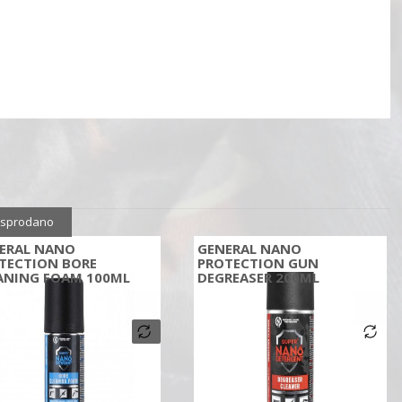
sprodano
ERAL NANO
GENERAL NANO
TECTION BORE
PROTECTION GUN
ANING FOAM 100ML
DEGREASER 200ML