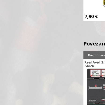
7,90
€
Povezan
Rasprodan
Real Avid S
Glock