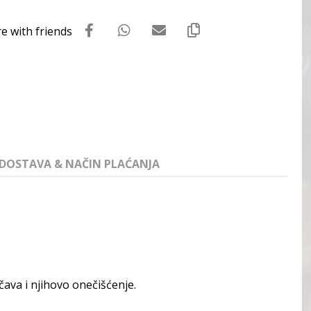
DOSTAVA & NAČIN PLAĆANJA
čava i njihovo onečišćenje.