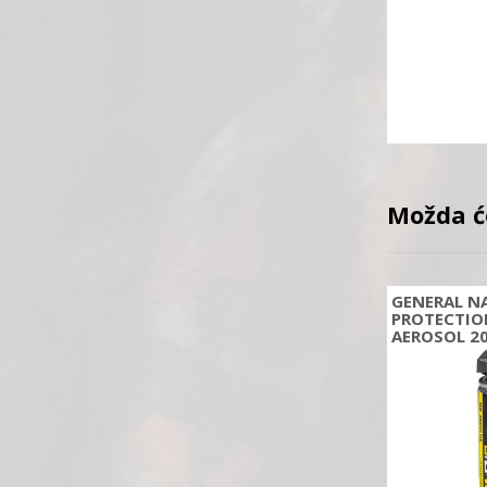
Možda ć
GENERAL N
PROTECTION
AEROSOL 2