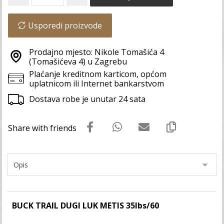
Usporedi proizvode
Prodajno mjesto: Nikole Tomašića 4
(Tomašićeva 4) u Zagrebu
Plaćanje kreditnom karticom, općom
uplatnicom ili Internet bankarstvom
Dostava robe je unutar 24 sata
BUCK TRAIL DUGI LUK METIS 35lbs/60