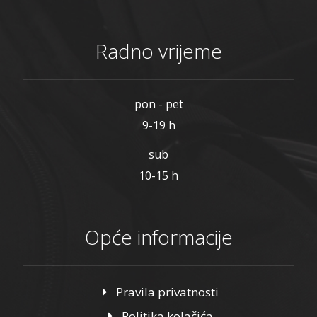
Radno vrijeme
pon - pet
9-19 h
sub
10-15 h
Opće informacije
Pravila privatnosti
Politika kolačića