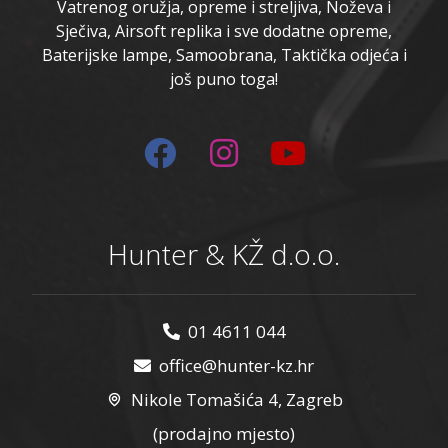
Vatrenog oružja, opreme i streljiva, Noževa i
Sječiva, Airsoft replika i sve dodatne opreme,
Baterijske lampe, Samoobrana, Taktička odjeća i
još puno toga!
Hunter & KŽ d.o.o.
01 4611 044
office@hunter-kz.hr
Nikole Tomašića 4, Zagreb
(prodajno mjesto)