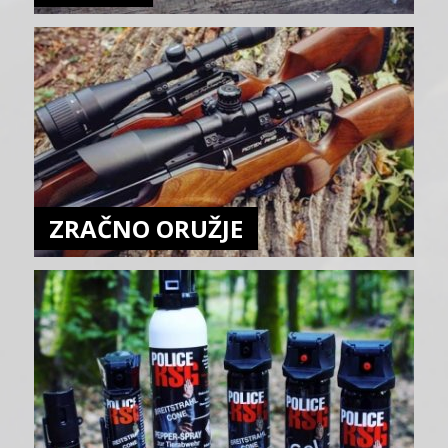
ZRAČNO ORUŽJE