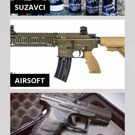
SUZAVCI
AIRSOFT