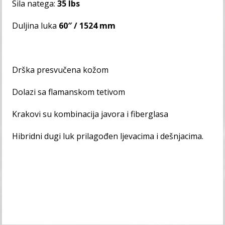
Sila natega:
35 lbs
Duljina luka
60″ / 1524 mm
Drška presvučena kožom
Dolazi sa flamanskom tetivom
Krakovi su kombinacija javora i fiberglasa
Hibridni dugi luk prilagođen ljevacima i dešnjacima.