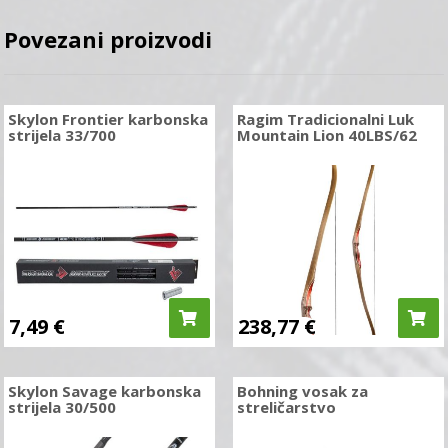
Povezani proizvodi
Skylon Frontier karbonska
Ragim Tradicionalni Luk
strijela 33/700
Mountain Lion 40LBS/62
7,49
€
238,77
€
Skylon Savage karbonska
Bohning vosak za
strijela 30/500
streličarstvo