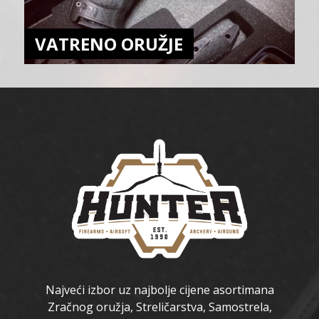
VATRENO ORUŽJE
Najveći izbor uz najbolje cijene asortimana
Zračnog oružja, Streličarstva, Samostrela,