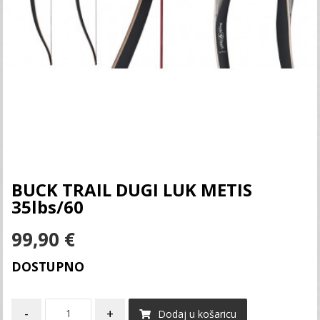
BUCK TRAIL DUGI LUK METIS
35lbs/60
99,90
€
DOSTUPNO
-
+
Dodaj u košaricu