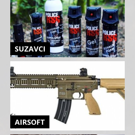
SUZAVCI
AIRSOFT