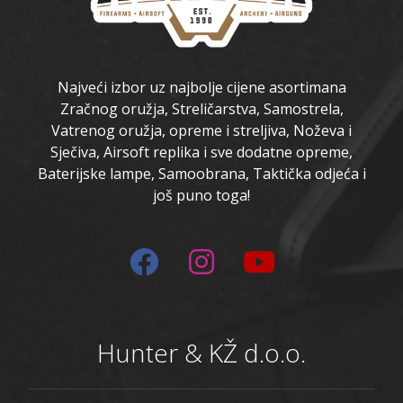
Najveći izbor uz najbolje cijene asortimana
Zračnog oružja, Streličarstva, Samostrela,
Vatrenog oružja, opreme i streljiva, Noževa i
Sječiva, Airsoft replika i sve dodatne opreme,
Baterijske lampe, Samoobrana, Taktička odjeća i
još puno toga!
Hunter & KŽ d.o.o.