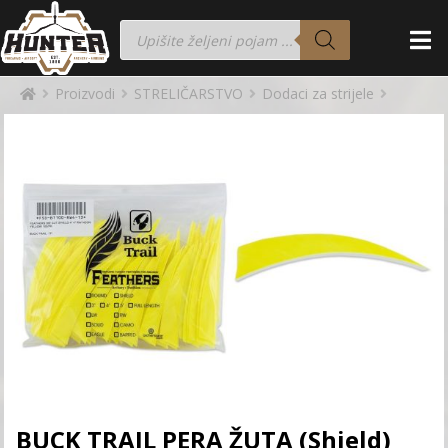
Proizvodi
STRELIČARSTVO
Dodaci za strijele
BUCK TRAIL PERA ŽUTA (Shield)