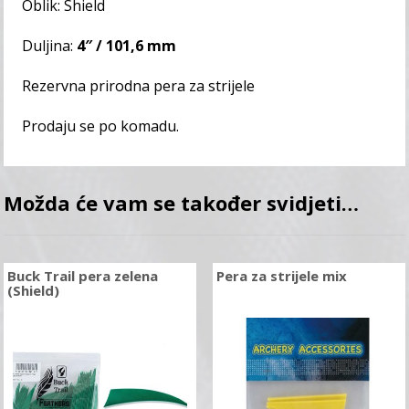
Oblik: Shield
Duljina:
4″ / 101,6 mm
Rezervna prirodna pera za strijele
Prodaju se po komadu.
Možda će vam se također svidjeti…
Buck Trail pera zelena
Pera za strijele mix
(Shield)