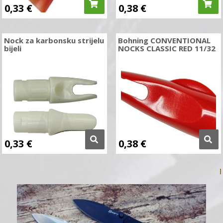
0,33
€
0,38
€
Nock za karbonsku strijelu
Bohning CONVENTIONAL
bijeli
NOCKS CLASSIC RED 11/32
0,33
€
0,38
€