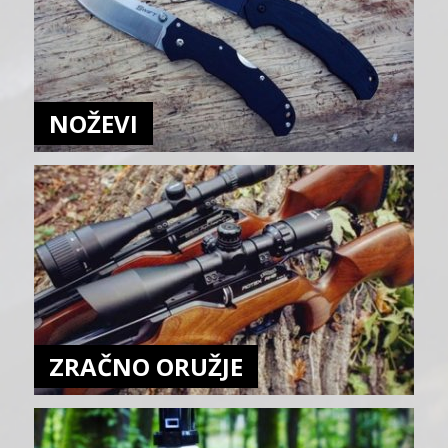
NOŽEVI
ZRAČNO ORUŽJE