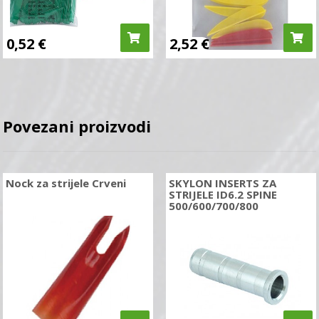
0,52
€
2,52
€
Povezani proizvodi
Nock za strijele Crveni
SKYLON INSERTS ZA
STRIJELE ID6.2 SPINE
500/600/700/800