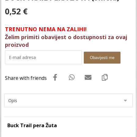
0,52
€
TRENUTNO NEMA NA ZALIHI!
Želim primiti obavijest o dostupnosti za ovaj
proizvod
Obavijesti me
Buck Trail pera Žuta