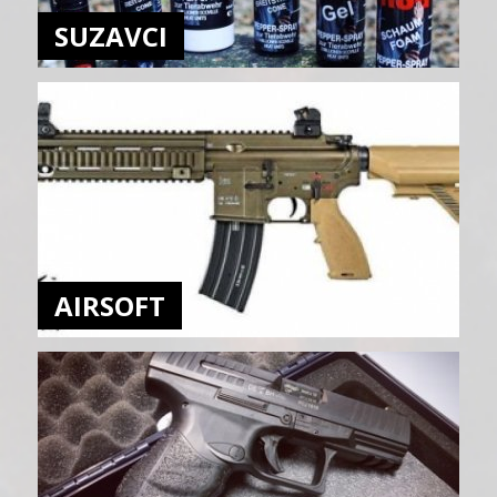
SUZAVCI
AIRSOFT