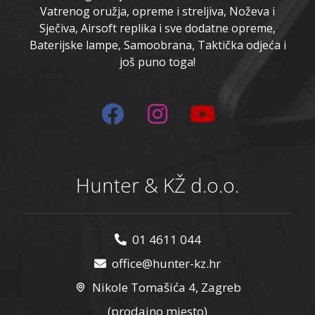
Vatrenog oružja, opreme i streljiva, Noževa i
Sječiva, Airsoft replika i sve dodatne opreme,
Baterijske lampe, Samoobrana, Taktička odjeća i
još puno toga!
Hunter & KŽ d.o.o.
01 4611 044
office@hunter-kz.hr
Nikole Tomašića 4, Zagreb
(prodajno mjesto)