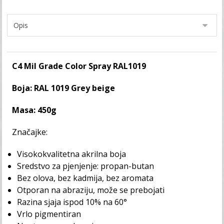
C4 Mil Grade Color Spray RAL1019
Boja: RAL 1019 Grey beige
Masa: 450g
Značajke:
Visokokvalitetna akrilna boja
Sredstvo za pjenjenje: propan-butan
Bez olova, bez kadmija, bez aromata
Otporan na abraziju, može se prebojati
Razina sjaja ispod 10% na 60°
Vrlo pigmentiran