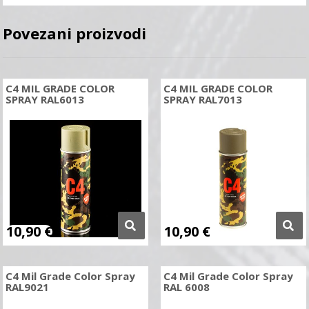
Povezani proizvodi
C4 MIL GRADE COLOR
C4 MIL GRADE COLOR
SPRAY RAL6013
SPRAY RAL7013
10,90
€
10,90
€
C4 Mil Grade Color Spray
C4 Mil Grade Color Spray
RAL9021
RAL 6008