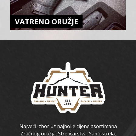
VATRENO ORUŽJE
Najveći izbor uz najbolje cijene asortimana
Zračnog oružja, Streličarstva, Samostrela,