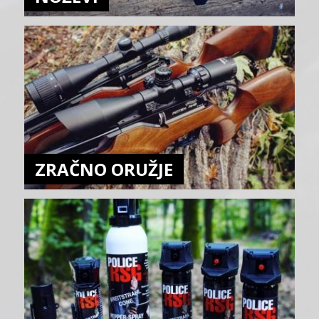
ZRAČNO ORUŽJE