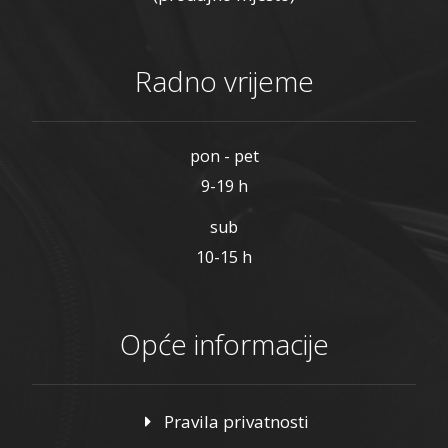
Radno vrijeme
pon - pet
9-19 h
sub
10-15 h
Opće informacije
Pravila privatnosti