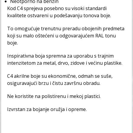
Neotporno na benzin
Kod C4 sprejeva posebno su visoki standardi
kvalitete ostvareni u podešavanju tonova boje.
To omogućuje trenutnu preradu obojenih predmeta
koji su malo oštećeni u odgovarajućem RAL tonu
boje.
Inspirativna boja spremna za uporabu s trajnim
intenzitetom za metal, drvo, zidove i većinu plastike.
C4 akrilne boje su ekonomične, odmah se suše,
osiguravajući brzu i čistu završnu obradu.
Ne koristite na polistirenu i mekoj plastici.
Izvrstan za bojanje oružja i opreme.