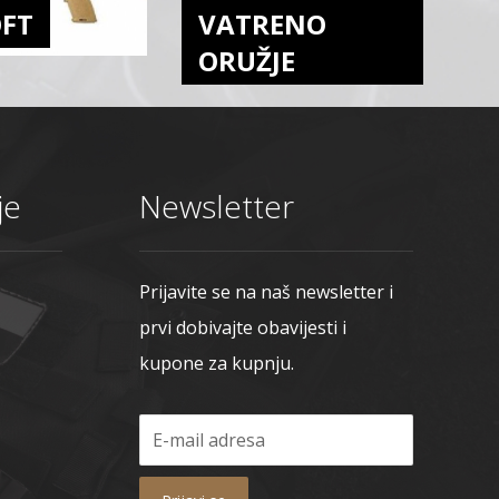
OFT
VATRENO
ORUŽJE
je
Newsletter
Prijavite se na naš newsletter i
prvi dobivajte obavijesti i
kupone za kupnju.