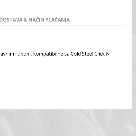
DOSTAVA & NAČIN PLAĆANJA
a ravnim rubom, kompatibilne sa
Cold Steel Click N