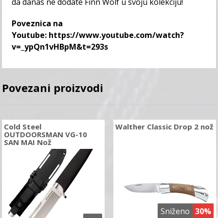
da danas ne dodate Finn Wolf u svoju kolekciju!
Poveznica na
Youtube:
https://www.youtube.com/watch?
v=_ypQn1vHBpM&t=293s
Povezani proizvodi
Cold Steel
Walther Classic Drop 2 nož
OUTDOORSMAN VG-10
SAN MAI Nož
Sniženo
30%