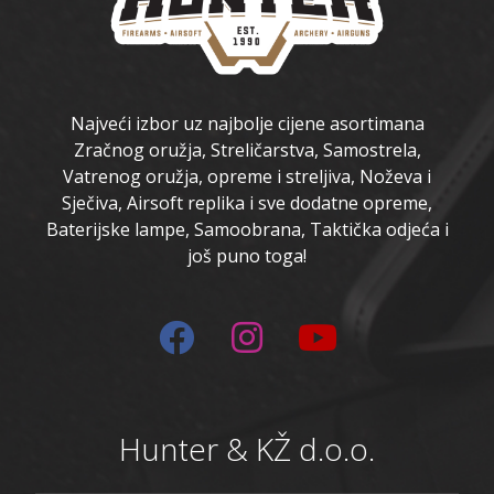
Najveći izbor uz najbolje cijene asortimana
Zračnog oružja, Streličarstva, Samostrela,
Vatrenog oružja, opreme i streljiva, Noževa i
Sječiva, Airsoft replika i sve dodatne opreme,
Baterijske lampe, Samoobrana, Taktička odjeća i
još puno toga!
Hunter & KŽ d.o.o.