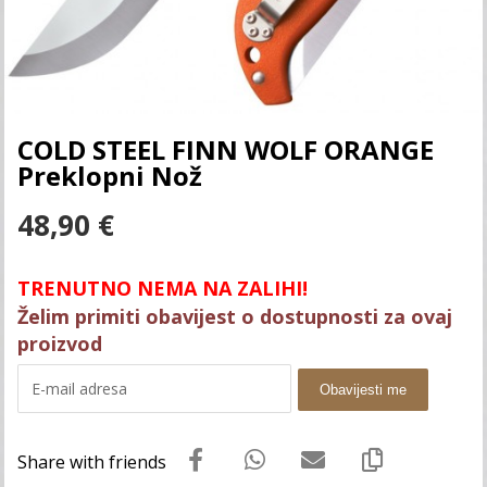
COLD STEEL FINN WOLF ORANGE
Preklopni Nož
48,90
€
TRENUTNO NEMA NA ZALIHI!
Želim primiti obavijest o dostupnosti za ovaj
proizvod
Obavijesti me