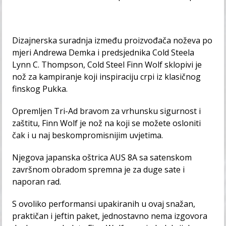
Dizajnerska suradnja između proizvođača noževa po
mjeri Andrewa Demka i predsjednika Cold Steela
Lynn C. Thompson, Cold Steel Finn Wolf sklopivi je
nož za kampiranje koji inspiraciju crpi iz klasičnog
finskog Pukka.
Opremljen Tri-Ad bravom za vrhunsku sigurnost i
zaštitu, Finn Wolf je nož na koji se možete osloniti
čak i u naj beskompromisnijim uvjetima.
Njegova japanska oštrica AUS 8A sa satenskom
završnom obradom spremna je za duge sate i
naporan rad.
S ovoliko performansi upakiranih u ovaj snažan,
praktičan i jeftin paket, jednostavno nema izgovora