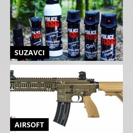
SUZAVCI
AIRSOFT