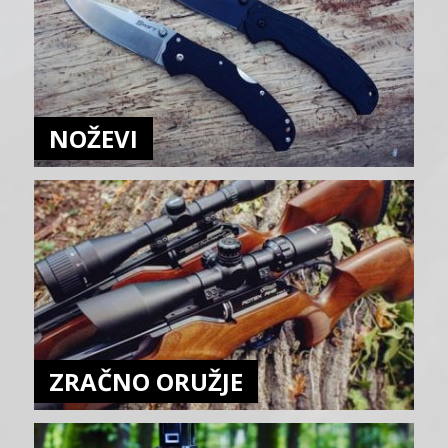
NOŽEVI
ZRAČNO ORUŽJE