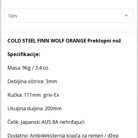
COLD STEEL
FINN WOLF ORANGE Preklopni nož
Specifikacije:
Masa: 96g / 3.4 oz.
Debljina oštrice: 3mm
Ručka: 111mm griv-Ex
Ukupna duljina: 200mm
Čelik: Japanski AUS 8A nehrđajući
Dodatno: Ambideksterna kopča za remen / džep