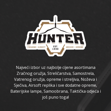
Najveći izbor uz najbolje cijene asortimana
Zračnog oružja, Streličarstva, Samostrela,
Vatrenog oružja, opreme i streljiva, Noževa i
Sječiva, Airsoft replika i sve dodatne opreme,
Baterijske lampe, Samoobrana, Taktička odjeća i
još puno toga!