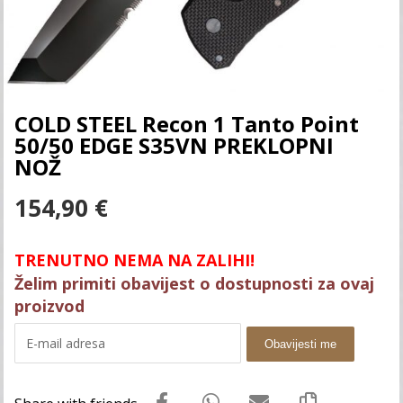
COLD STEEL Recon 1 Tanto Point
50/50 EDGE S35VN PREKLOPNI
NOŽ
154,90
€
TRENUTNO NEMA NA ZALIHI!
Želim primiti obavijest o dostupnosti za ovaj
proizvod
Obavijesti me