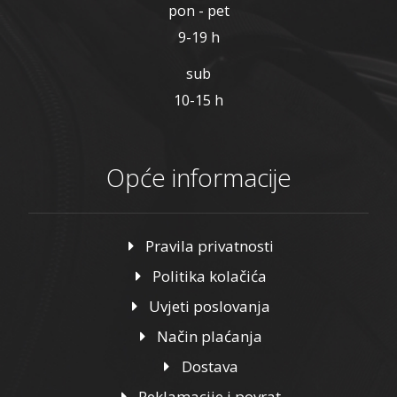
pon - pet
9-19 h
sub
10-15 h
Opće informacije
Pravila privatnosti
Politika kolačića
Uvjeti poslovanja
Način plaćanja
Dostava
Reklamacije i povrat