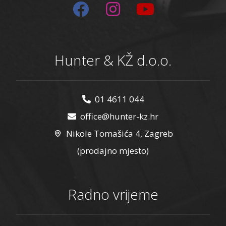
Hunter & KŽ d.o.o.
01 4611 044
office@hunter-kz.hr
Nikole Tomašića 4, Zagreb
(prodajno mjesto)
Radno vrijeme