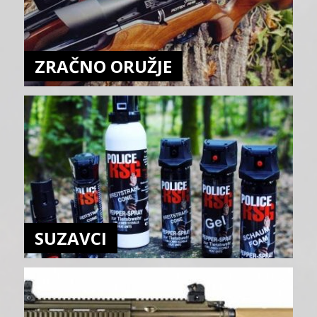
ZRAČNO ORUŽJE
SUZAVCI