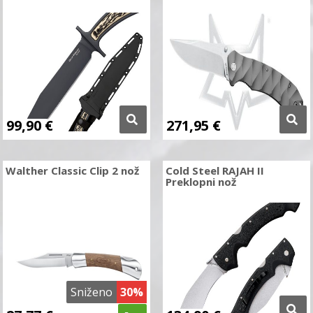
99,90
€
271,95
€
Walther Classic Clip 2 nož
Cold Steel RAJAH II
Preklopni nož
Sniženo
30%