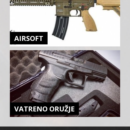
AIRSOFT
VATRENO ORUŽJE