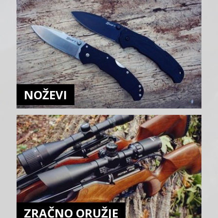
NOŽEVI
ZRAČNO ORUŽJE