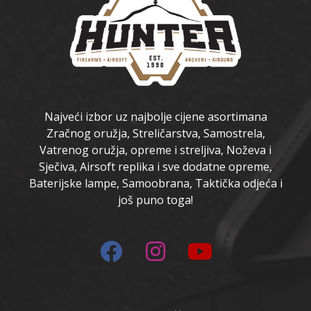
Najveći izbor uz najbolje cijene asortimana
Zračnog oružja, Streličarstva, Samostrela,
Vatrenog oružja, opreme i streljiva, Noževa i
Sječiva, Airsoft replika i sve dodatne opreme,
Baterijske lampe, Samoobrana, Taktička odjeća i
još puno toga!