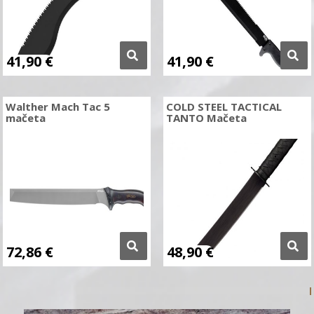
41,90
€
41,90
€
Walther Mach Tac 5
COLD STEEL TACTICAL
mačeta
TANTO Mačeta
72,86
€
48,90
€