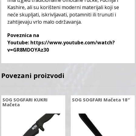
Ima izgled tradicionalne omotane ručke, Fuchija i
Kashire, ali su korišteni moderni materijali koji se
neće skupljati, iskrivljavati, potamniti ili trunuti i
zahtijevaju vrlo malo održavanja.
Poveznica na
Youtube:
https://www.youtube.com/watch?
v=GR8MDOYAz30
Povezani proizvodi
SOG SOGFARI KUKRI
SOG SOGFARI Mačeta 18″
Mačeta