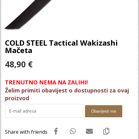
COLD STEEL Tactical Wakizashi
Mačeta
48,90
€
TRENUTNO NEMA NA ZALIHI!
Želim primiti obavijest o dostupnosti za ovaj
proizvod
Obavijesti me