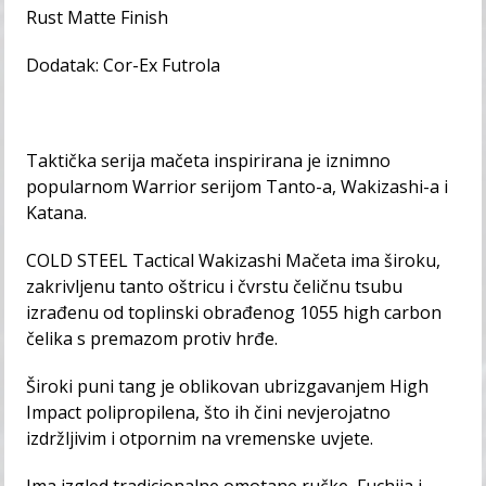
Rust Matte Finish
Dodatak: Cor-Ex Futrola
Taktička serija mačeta inspirirana je iznimno
popularnom Warrior serijom Tanto-a, Wakizashi-a i
Katana.
COLD STEEL Tactical Wakizashi Mačeta ima široku,
zakrivljenu tanto oštricu i čvrstu čeličnu tsubu
izrađenu od toplinski obrađenog 1055 high carbon
čelika s premazom protiv hrđe.
Široki puni tang je oblikovan ubrizgavanjem High
Impact polipropilena, što ih čini nevjerojatno
izdržljivim i otpornim na vremenske uvjete.