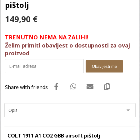
pištolj
149,90
€
TRENUTNO NEMA NA ZALIHI!
Želim primiti obavijest o dostupnosti za ovaj
proizvod
Obavijesti me
COLT 1911 A1 CO2 GBB airsoft pištolj