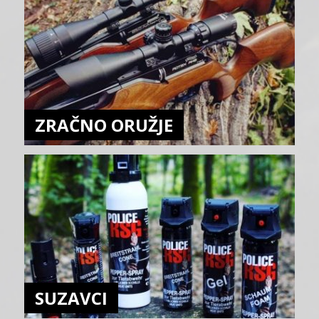
ZRAČNO ORUŽJE
SUZAVCI