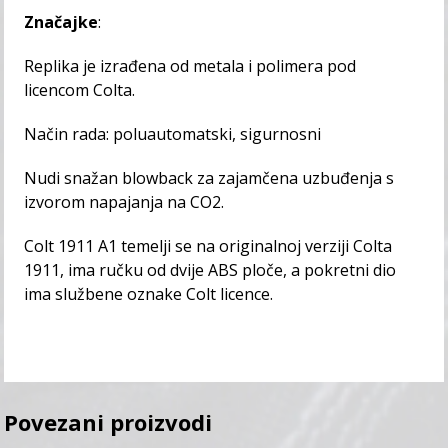
Značajke
:
Replika je izrađena od metala i polimera pod
licencom Colta.
Način rada: poluautomatski, sigurnosni
Nudi snažan blowback za zajamčena uzbuđenja s
izvorom napajanja na CO2.
Colt 1911 A1 temelji se na originalnoj verziji Colta
1911, ima ručku od dvije ABS ploče, a pokretni dio
ima službene oznake Colt licence.
Povezani proizvodi