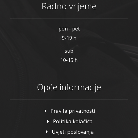
Radno vrijeme
pon - pet
9-19 h
sub
10-15 h
Opće informacije
Pravila privatnosti
Politika kolačića
Uvjeti poslovanja