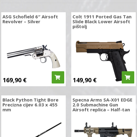
ASG Schofield 6″ Airsoft
Colt 1911 Ported Gas Tan
Revolver – Silver
Slide Black Lower Airsoft
pištolj
169,90
€
149,90
€
Black Python Tight Bore
Specna Arms SA-X01 EDGE
Precizna cijev 6.03 x 455
2.0 Submachine Gun
mm
Airsoft replica – Half-tan