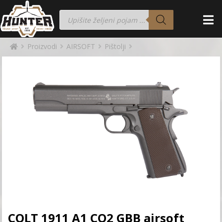
Proizvodi
AIRSOFT
Pištolji
COLT 1911 A1 CO2 GBB airsoft