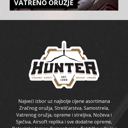
VATRENO ORUŽJE
Najveći izbor uz najbolje cijene asortimana
Zračnog oružja, Streličarstva, Samostrela,
Vatrenog oružja, opreme i streljiva, Noževa i
Sječiva, Airsoft replika i sve dodatne opreme,