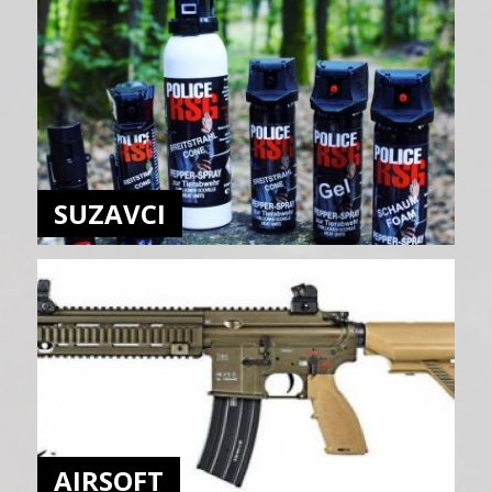
SUZAVCI
AIRSOFT