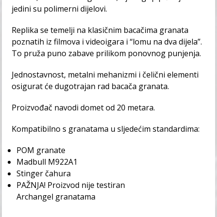
jedini su polimerni dijelovi.
Replika se temelji na klasičnim bacačima granata
poznatih iz filmova i videoigara i “lomu na dva dijela”.
To pruža puno zabave prilikom ponovnog punjenja.
Jednostavnost, metalni mehanizmi i čelični elementi
osigurat će dugotrajan rad bacača granata.
Proizvođač navodi domet od 20 metara.
Kompatibilno s granatama u sljedećim standardima:
POM granate
Madbull M922A1
Stinger čahura
PAŽNJA! Proizvod nije testiran
Archangel granatama