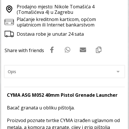
Prodajno mjesto: Nikole Tomašića 4
(Tomašićeva 4) u Zagrebu
Plaćanje kreditnom karticom, općom
uplatnicom ili Internet bankarstvom
Dostava robe je unutar 24 sata
CYMA ASG M052 40mm Pistol Grenade Launcher
Bacač granata u obliku pištolja.
Proizvod poznate tvrtke CYMA izrađen uglavnom od
metala, a komora za granate, cijev i grip pištolja