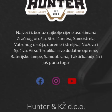
Najveći izbor uz najbolje cijene asortimana
Zračnog oružja, Streličarstva, Samostrela,
Vatrenog oružja, opreme i streljiva, Noževa i
Sječiva, Airsoft replika i sve dodatne opreme,
Baterijske lampe, Samoobrana, Taktička odjeća i
još puno toga!
Hunter & KŽ d.o.o.