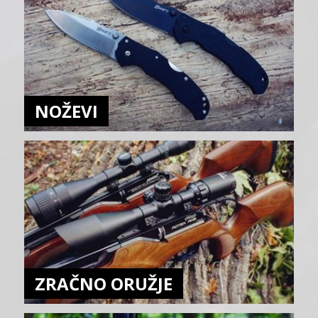
NOŽEVI
ZRAČNO ORUŽJE