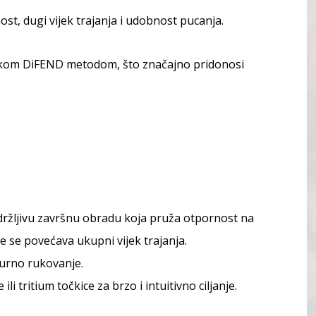
st, dugi vijek trajanja i udobnost pucanja.
mskom DiFEND metodom, što značajno pridonosi
izdržljivu završnu obradu koja pruža otpornost na
 se povećava ukupni vijek trajanja.
gurno rukovanje.
 ili tritium točkice za brzo i intuitivno ciljanje.