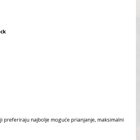
ock
koji preferiraju najbolje moguće prianjanje, maksimalni