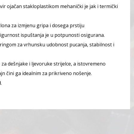
vir ojačan stakloplastikom mehanički je jak i termički
slona za izmjenu gripa i dosega prstiju
sigurnost ispuštanja je u potpunosti osigurana.
ringom za vrhunsku udobnost pucanja, stabilnost i
a dešnjake i ljevoruke strijelce, a istovremeno
čini ga idealnim za prikriveno nošenje.
.