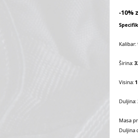
-10% 
Specifik
Kalibar:
Širina:
3
Visina:
Duljina:
Masa pr
Duljina c