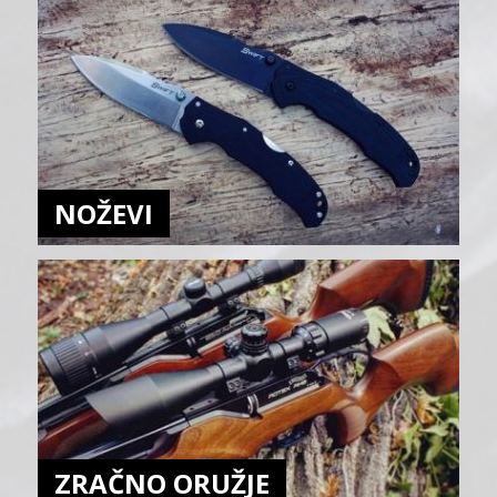
NOŽEVI
ZRAČNO ORUŽJE