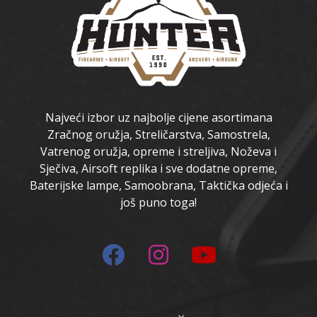
Najveći izbor uz najbolje cijene asortimana
Zračnog oružja, Streličarstva, Samostrela,
Vatrenog oružja, opreme i streljiva, Noževa i
Sječiva, Airsoft replika i sve dodatne opreme,
Baterijske lampe, Samoobrana, Taktička odjeća i
još puno toga!