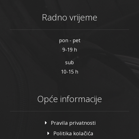
Radno vrijeme
pon - pet
9-19 h
sub
10-15 h
Opće informacije
Pravila privatnosti
Politika kolačića