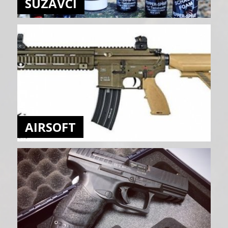
SUZAVCI
AIRSOFT