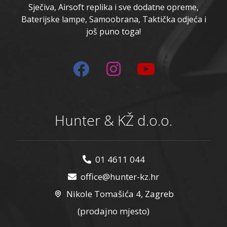
Sječiva, Airsoft replika i sve dodatne opreme,
Baterijske lampe, Samoobrana, Taktička odjeća i
još puno toga!
Hunter & KŽ d.o.o.
01 4611 044
office@hunter-kz.hr
Nikole Tomašića 4, Zagreb
(prodajno mjesto)