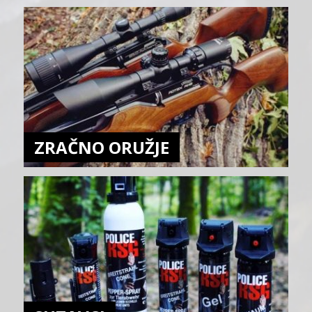
ZRAČNO ORUŽJE