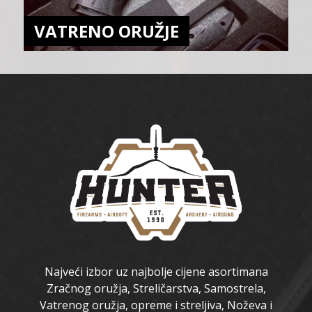
VATRENO ORUŽJE
Najveći izbor uz najbolje cijene asortimana
Zračnog oružja, Streličarstva, Samostrela,
Vatrenog oružja, opreme i streljiva, Noževa i