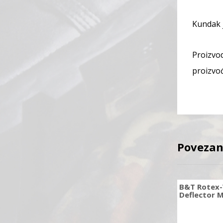
Kundak 
Proizvod
proizvo
Povezan
B&T Rotex-
Deflector M