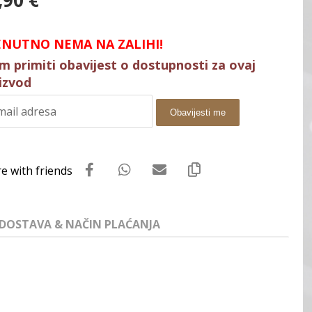
,90
€
ENUTNO NEMA NA ZALIHI!
im primiti obavijest o dostupnosti za ovaj
izvod
Obavijesti me
DOSTAVA & NAČIN PLAĆANJA