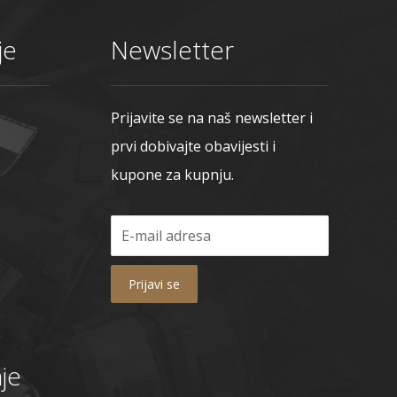
je
Newsletter
Prijavite se na naš newsletter i
prvi dobivajte obavijesti i
kupone za kupnju.
Prijavi se
je