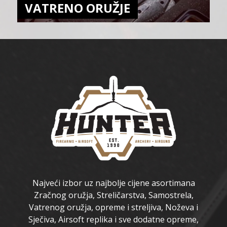
VATRENO ORUŽJE
Najveći izbor uz najbolje cijene asortimana
Zračnog oružja, Streličarstva, Samostrela,
Vatrenog oružja, opreme i streljiva, Noževa i
Sječiva, Airsoft replika i sve dodatne opreme,