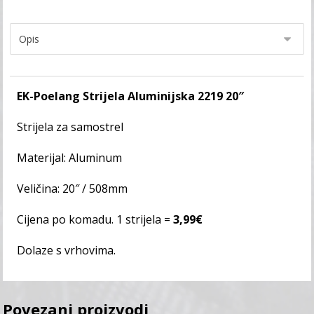
EK-Poelang Strijela Aluminijska 2219 20″
Strijela za samostrel
Materijal: Aluminum
Veličina: 20″ / 508mm
Cijena po komadu. 1 strijela =
3,99€
Dolaze s vrhovima.
Povezani proizvodi