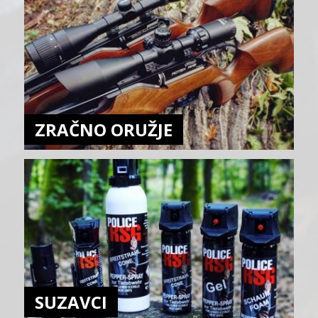
ZRAČNO ORUŽJE
SUZAVCI