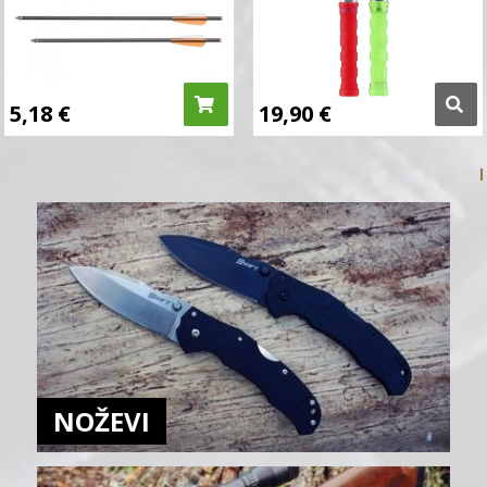
5,18
€
19,90
€
NOŽEVI