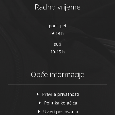
Radno vrijeme
pon - pet
9-19 h
sub
10-15 h
Opće informacije
Pravila privatnosti
Politika kolačića
Uvjeti poslovanja