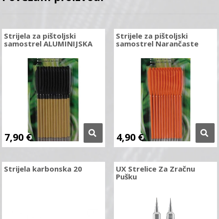
Strijela za pištoljski
Strijele za pištoljski
samostrel ALUMINIJSKA
samostrel Narančaste
7,90
€
4,90
€
Strijela karbonska 20
UX Strelice Za Zračnu
Pušku