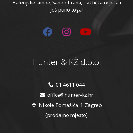
Baterijske lampe, Samoobrana, Taktička odjeća i
još puno toga!
Hunter & KŽ d.o.o.
01 4611 044
office@hunter-kz.hr
Nikole Tomašića 4, Zagreb
(prodajno mjesto)