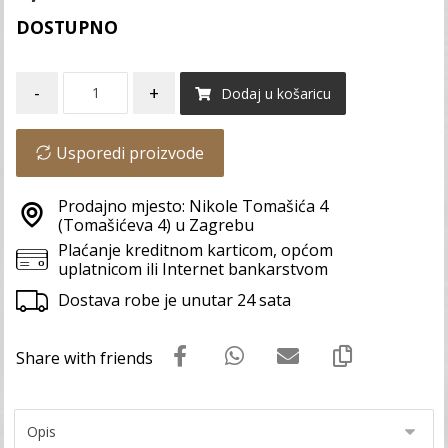
DOSTUPNO
-
+
Dodaj u košaricu
Usporedi proizvode
Prodajno mjesto: Nikole Tomašića 4
(Tomašićeva 4) u Zagrebu
Plaćanje kreditnom karticom, općom
uplatnicom ili Internet bankarstvom
Dostava robe je unutar 24 sata