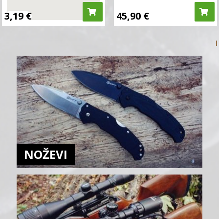
3,19
€
45,90
€
NOŽEVI