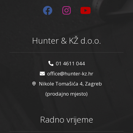
Hunter & KŽ d.o.o.
01 4611 044
office@hunter-kz.hr
Nikole Tomašića 4, Zagreb
(prodajno mjesto)
Radno vrijeme