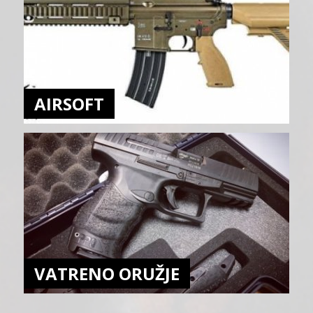
AIRSOFT
VATRENO ORUŽJE