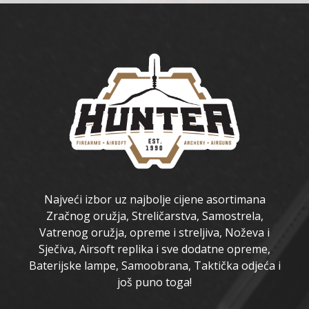
Najveći izbor uz najbolje cijene asortimana
Zračnog oružja, Streličarstva, Samostrela,
Vatrenog oružja, opreme i streljiva, Noževa i
Sječiva, Airsoft replika i sve dodatne opreme,
Baterijske lampe, Samoobrana, Taktička odjeća i
još puno toga!