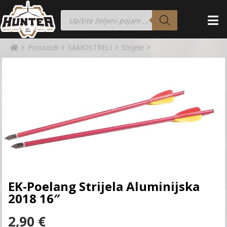
Proizvodi
SAMOSTRELI
Strijele
EK-Poelang Strijela Aluminijska
2018 16″
2,90
€