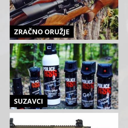
ZRAČNO ORUŽJE
SUZAVCI