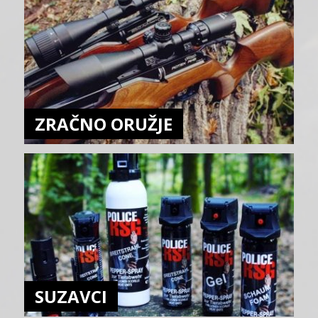
ZRAČNO ORUŽJE
SUZAVCI