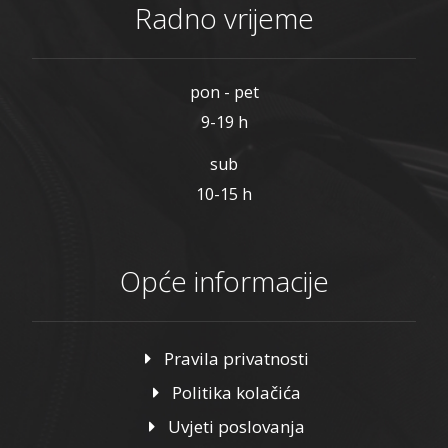
Radno vrijeme
pon - pet
9-19 h
sub
10-15 h
Opće informacije
Pravila privatnosti
Politika kolačića
Uvjeti poslovanja