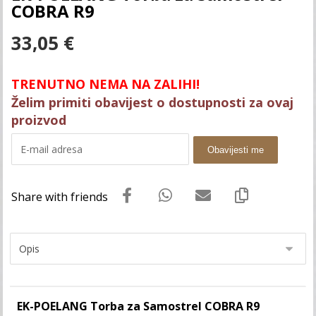
COBRA R9
33,05
€
TRENUTNO NEMA NA ZALIHI!
Želim primiti obavijest o dostupnosti za ovaj
proizvod
Obavijesti me
EK-POELANG Torba za Samostrel COBRA R9