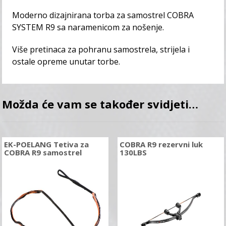
Moderno dizajnirana torba za samostrel COBRA
SYSTEM R9 sa naramenicom za nošenje.
Više pretinaca za pohranu samostrela, strijela i
ostale opreme unutar torbe.
Možda će vam se također svidjeti…
EK-POELANG Tetiva za
COBRA R9 rezervni luk
COBRA R9 samostrel
130LBS