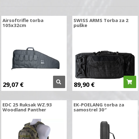
Airsoftrifle torba
SWISS ARMS Torba za 2
105x32cm
puške
29,07
€
89,90
€
EDC 25 Ruksak WZ.93
EK-POELANG torba za
Woodland Panther
samostrel 30″