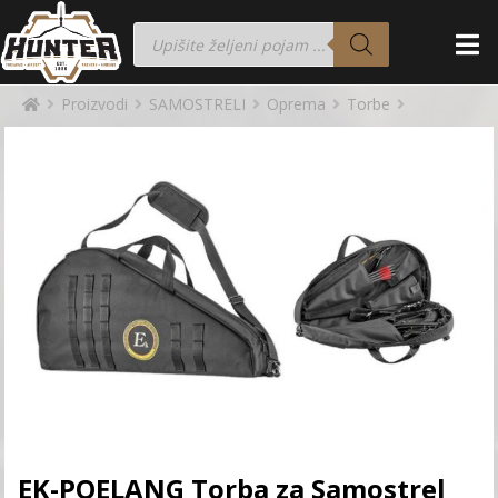
Proizvodi
SAMOSTRELI
Oprema
Torbe
EK-POELANG Torba za Samostrel