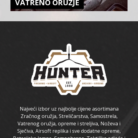
VATRENO ORUŽJE
Najveći izbor uz najbolje cijene asortimana
Zračnog oružja, Streličarstva, Samostrela,
Vatrenog oružja, opreme i streljiva, Noževa i
Sječiva, Airsoft replika i sve dodatne opreme,