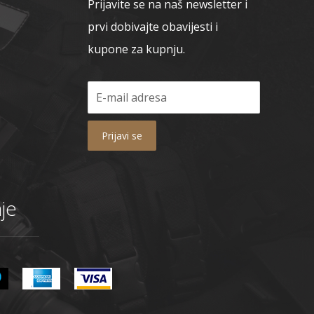
Prijavite se na naš newsletter i
prvi dobivajte obavijesti i
kupone za kupnju.
Prijavi se
je