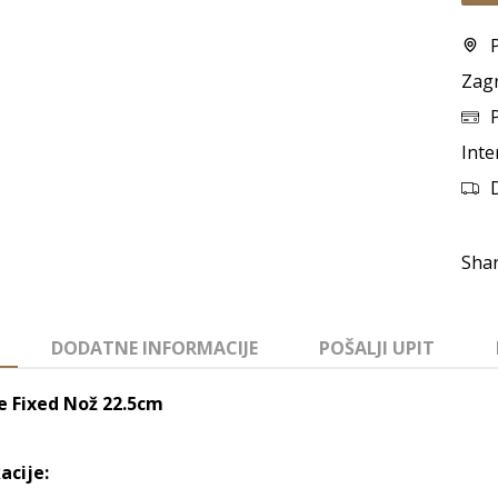
Zag
Inte
DODATNE INFORMACIJE
POŠALJI UPIT
e Fixed Nož 22.5cm
acije: