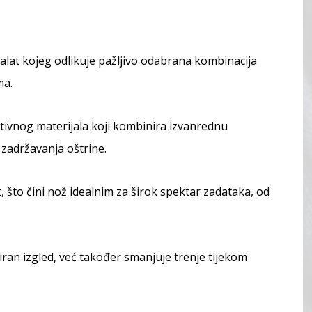
n alat kojeg odlikuje pažljivo odabrana kombinacija
ma.
tivnog materijala koji kombinira izvanrednu
zadržavanja oštrine.
t, što čini nož idealnim za širok spektar zadataka, od
iran izgled, već također smanjuje trenje tijekom