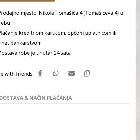
Prodajno mjesto: Nikole Tomašića 4 (Tomašićeva 4) u
rebu
Plaćanje kreditnom karticom, općom uplatnicom ili
rnet bankarstvom
Dostava robe je unutar 24 sata
DOSTAVA & NAČIN PLAĆANJA