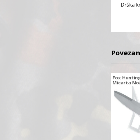
Drška ko
Povezan
Fox Huntin
Micarta No