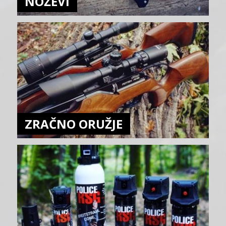
NOŽEVI
ZRAČNO ORUŽJE