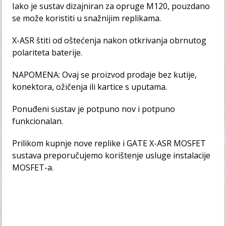
Iako je sustav dizajniran za opruge M120, pouzdano
se može koristiti u snažnijim replikama.
X-ASR štiti od oštećenja nakon otkrivanja obrnutog
polariteta baterije.
NAPOMENA: Ovaj se proizvod prodaje bez kutije,
konektora, ožičenja ili kartice s uputama.
Ponuđeni sustav je potpuno nov i potpuno
funkcionalan.
Prilikom kupnje nove replike i GATE X-ASR MOSFET
sustava preporučujemo korištenje usluge instalacije
MOSFET-a.