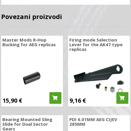
Povezani proizvodi
Master Mods R-Hop
Firing mode Selection
Bucking for AEG replicas
Lever for the AK47 type
replicas
15,90
€
9,16
€
Bearing Mounted Sling
PDI 6.01MM AEG CIJEV
Slide for Dual Sector
285MM
Gears