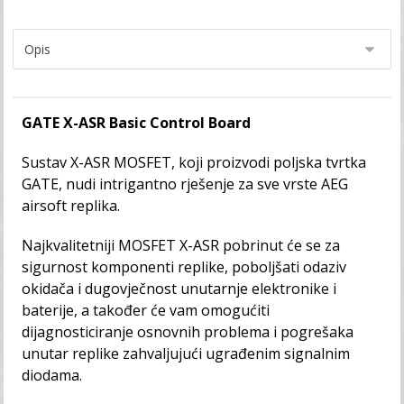
GATE X-ASR Basic Control Board
Sustav X-ASR MOSFET, koji proizvodi poljska tvrtka
GATE, nudi intrigantno rješenje za sve vrste AEG
airsoft replika.
Najkvalitetniji MOSFET X-ASR pobrinut će se za
sigurnost komponenti replike, poboljšati odaziv
okidača i dugovječnost unutarnje elektronike i
baterije, a također će vam omogućiti
dijagnosticiranje osnovnih problema i pogrešaka
unutar replike zahvaljujući ugrađenim signalnim
diodama.