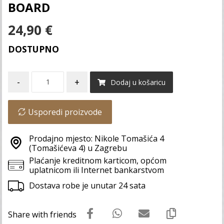
BOARD
24,90
€
DOSTUPNO
-
+
Dodaj u košaricu
Usporedi proizvode
Prodajno mjesto: Nikole Tomašića 4
(Tomašićeva 4) u Zagrebu
Plaćanje kreditnom karticom, općom
uplatnicom ili Internet bankarstvom
Dostava robe je unutar 24 sata