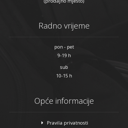
(prodajno mjesto)
Radno vrijeme
pon - pet
9-19 h
sub
10-15 h
Opće informacije
Pravila privatnosti