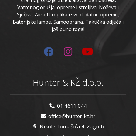
Vatrenog oružja, opreme i streljiva, Noževa i
Sječiva, Airsoft replika i sve dodatne opreme,
Baterijske lampe, Samoobrana, Taktička odjeća i
još puno toga!
Hunter & KŽ d.o.o.
01 4611 044
office@hunter-kz.hr
Nikole Tomašića 4, Zagreb