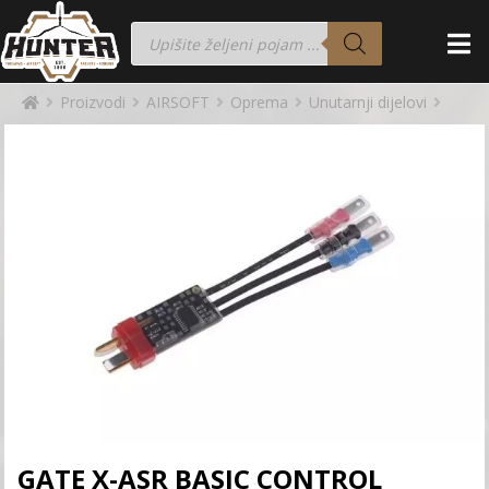
Proizvodi
AIRSOFT
Oprema
Unutarnji dijelovi
GATE X-ASR BASIC CONTROL