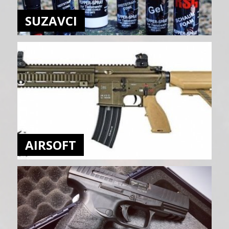
SUZAVCI
AIRSOFT