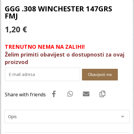
GGG .308 WINCHESTER 147GRS
FMJ
1,20
€
TRENUTNO NEMA NA ZALIHI!
Želim primiti obavijest o dostupnosti za ovaj
proizvod
Obavijesti me