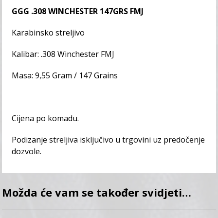
GGG .308 WINCHESTER 147GRS FMJ
Karabinsko streljivo
Kalibar: .308 Winchester FMJ
Masa: 9,55 Gram / 147 Grains
Cijena po komadu.
Podizanje streljiva isključivo u trgovini uz predočenje
dozvole.
Možda će vam se također svidjeti…