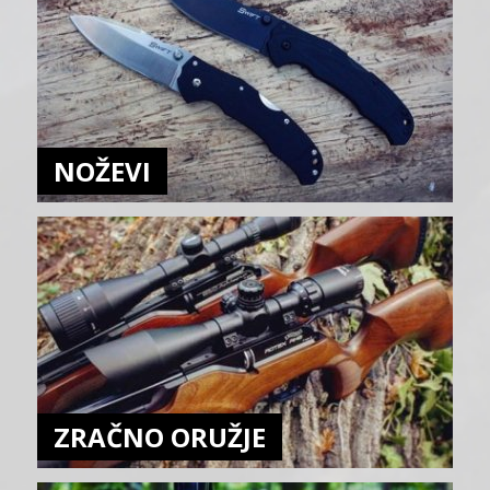
NOŽEVI
ZRAČNO ORUŽJE