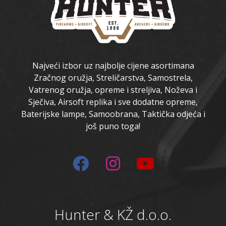
Najveći izbor uz najbolje cijene asortimana
Zračnog oružja, Streličarstva, Samostrela,
Vatrenog oružja, opreme i streljiva, Noževa i
Sječiva, Airsoft replika i sve dodatne opreme,
Baterijske lampe, Samoobrana, Taktička odjeća i
još puno toga!
Hunter & KŽ d.o.o.