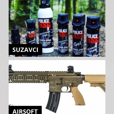
SUZAVCI
AIRSOFT