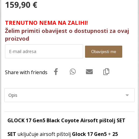
159,90
€
TRENUTNO NEMA NA ZALIHI!
Želim primiti obavijest o dostupnosti za ovaj
proizvod
Obavijesti me
GLOCK 17 Gen5 Black Coyote Airsoft pištolj SET
SET
uključuje airsoft pištolj
Glock 17 Gen5
+
25