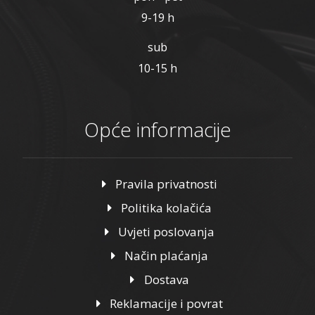
9-19 h
sub
10-15 h
Opće informacije
Pravila privatnosti
Politika kolačića
Uvjeti poslovanja
Način plaćanja
Dostava
Reklamacije i povrat