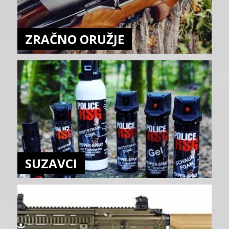
ZRAČNO ORUŽJE
SUZAVCI