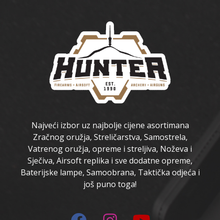
Najveći izbor uz najbolje cijene asortimana
Zračnog oružja, Streličarstva, Samostrela,
Vatrenog oružja, opreme i streljiva, Noževa i
Sječiva, Airsoft replika i sve dodatne opreme,
Baterijske lampe, Samoobrana, Taktička odjeća i
još puno toga!