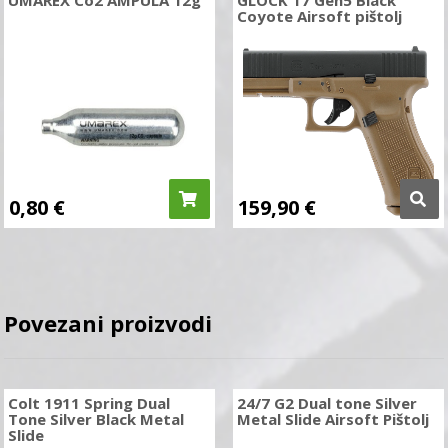
UMAREX Co2 AMPULA 12g
GLOCK 17 Gen5 Black
Coyote Airsoft pištolj
0,80
€
159,90
€
Povezani proizvodi
Colt 1911 Spring Dual
24/7 G2 Dual tone Silver
Tone Silver Black Metal
Metal Slide Airsoft Pištolj
Slide