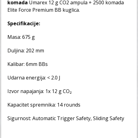
komada
Umarex 12 g CO2 ampula
+ 2500 komada
Elite Force Premium
BB kuglica.
Specifikacije:
Masa: 675 g
Duljina: 202 mm
Kalibar: 6mm BBs
Udarna energija: < 2.0 J
Izvor napajanja: 1x 12 g CO₂
Kapacitet spremnika: 14 rounds
Sigurnost: Automatic Trigger Safety, Sliding Safety