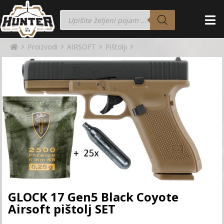
Proizvodi
AIRSOFT
Pištolji
GLOCK 17 Gen5 Black Coyote
Airsoft pištolj SET