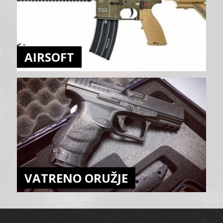
AIRSOFT
VATRENO ORUŽJE