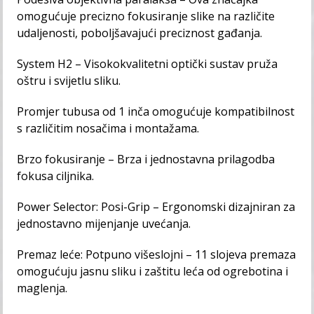
omogućuje precizno fokusiranje slike na različite
udaljenosti, poboljšavajući preciznost gađanja.
System H2 – Visokokvalitetni optički sustav pruža
oštru i svijetlu sliku.
Promjer tubusa od 1 inča omogućuje kompatibilnost
s različitim nosačima i montažama.
Brzo fokusiranje – Brza i jednostavna prilagodba
fokusa ciljnika.
Power Selector: Posi-Grip – Ergonomski dizajniran za
jednostavno mijenjanje uvećanja.
Premaz leće: Potpuno višeslojni – 11 slojeva premaza
omogućuju jasnu sliku i zaštitu leća od ogrebotina i
maglenja.