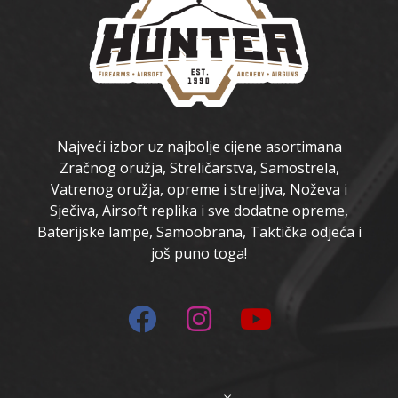
Najveći izbor uz najbolje cijene asortimana
Zračnog oružja, Streličarstva, Samostrela,
Vatrenog oružja, opreme i streljiva, Noževa i
Sječiva, Airsoft replika i sve dodatne opreme,
Baterijske lampe, Samoobrana, Taktička odjeća i
još puno toga!