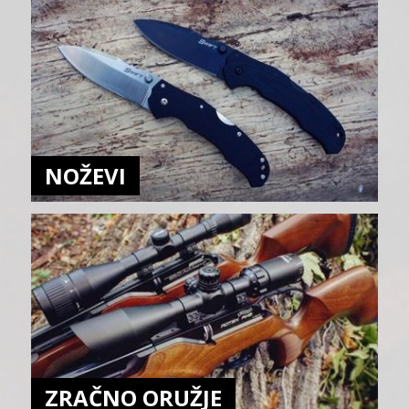
NOŽEVI
ZRAČNO ORUŽJE