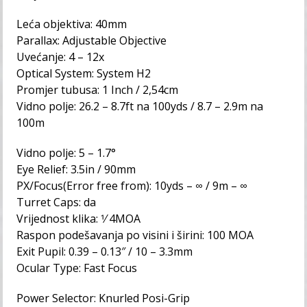
Leća objektiva: 40mm
Parallax: Adjustable Objective
Uvećanje: 4 – 12x
Optical System: System H2
Promjer tubusa: 1 Inch / 2,54cm
Vidno polje: 26.2 – 8.7ft na 100yds / 8.7 – 2.9m na
100m
Vidno polje: 5 – 1.7°
Eye Relief: 3.5in / 90mm
PX/Focus(Error free from): 10yds – ∞ / 9m – ∞
Turret Caps: da
Vrijednost klika: 1⁄ 4MOA
Raspon podešavanja po visini i širini: 100 MOA
Exit Pupil: 0.39 – 0.13″ / 10 – 3.3mm
Ocular Type: Fast Focus
Power Selector: Knurled Posi-Grip