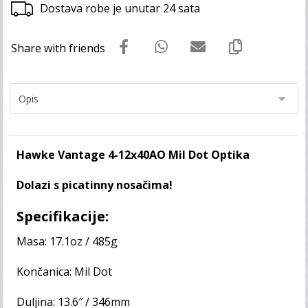
Dostava robe je unutar 24 sata
Hawke Vantage 4-12x40AO Mil Dot Optika
Dolazi s picatinny nosačima!
Specifikacije:
Masa: 17.1oz / 485g
Končanica: Mil Dot
Duljina: 13.6″ / 346mm