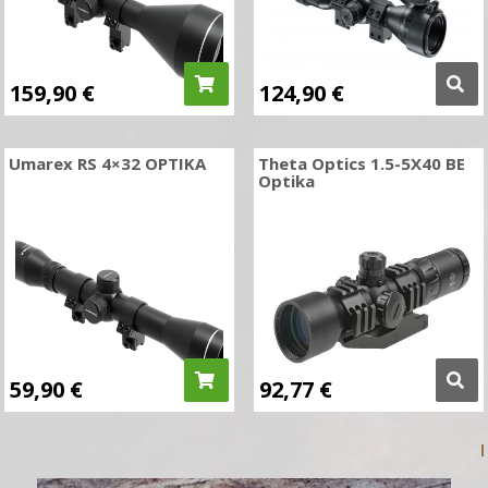
159,90
€
124,90
€
Umarex RS 4×32 OPTIKA
Theta Optics 1.5-5X40 BE
Optika
59,90
€
92,77
€