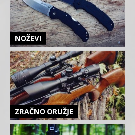
NOŽEVI
ZRAČNO ORUŽJE