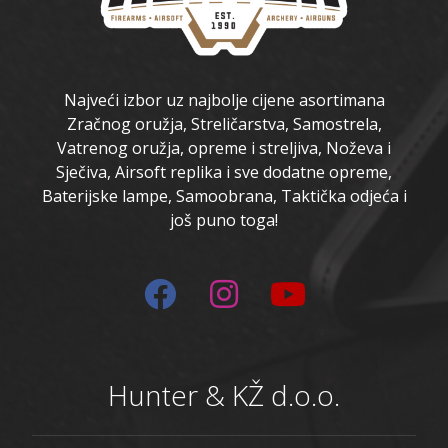
Najveći izbor uz najbolje cijene asortimana
Zračnog oružja, Streličarstva, Samostrela,
Vatrenog oružja, opreme i streljiva, Noževa i
Sječiva, Airsoft replika i sve dodatne opreme,
Baterijske lampe, Samoobrana, Taktička odjeća i
još puno toga!
Hunter & KŽ d.o.o.