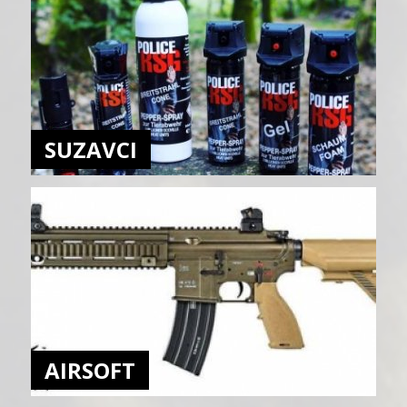
SUZAVCI
AIRSOFT