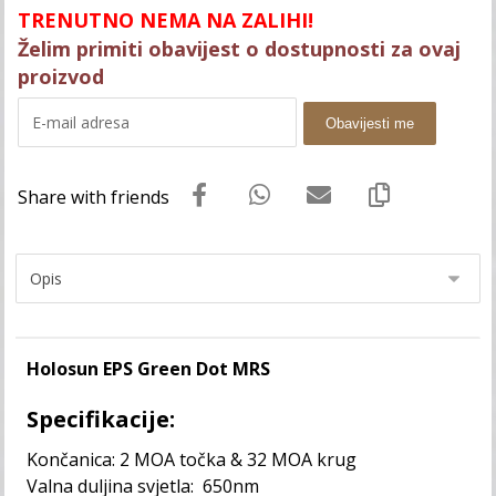
TRENUTNO NEMA NA ZALIHI!
Želim primiti obavijest o dostupnosti za ovaj
proizvod
Obavijesti me
Holosun EPS Green Dot MRS
Specifikacije:
Končanica: 2 MOA točka & 32 MOA krug
Valna duljina svjetla: 650nm