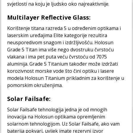
svjetlosti na koju je ljudsko oko najreaktivnije.
Multilayer Reflective Glass:
Korištenje titana razreda 5 u određenim optikama i
laserskim uređajima Elite kategorije rezultira
neusporedivom snagom i izdržljivošću. Holosun
Grade 5 Titan ima više nego dvostruku čvrstoću
vlakana i ima pet puta veću čvrstoću od 7075
aluminija. Grade 5 Titanium također može izdržati
korozivnost morske vode što čini optiku i lasere
modela Holosun Titanium prikladnim za korištenje u
pomorskim okruženjima.
Solar Failsafe:
Solar Failsafe tehnologija jedna je od mnogih
inovacija na Holosun optikama opremljenim
solarnom tehnologijom. Uz Solar Failsafe, ako vam
baterija pokvari, uvijek imate rezervni izvor