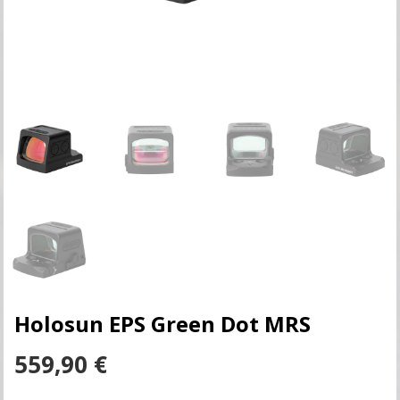
Holosun EPS Green Dot MRS
559,90
€