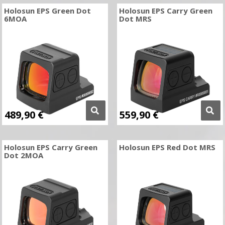
Holosun EPS Green Dot
Holosun EPS Carry Green
6MOA
Dot MRS
489,90
€
559,90
€
Holosun EPS Carry Green
Holosun EPS Red Dot MRS
Dot 2MOA