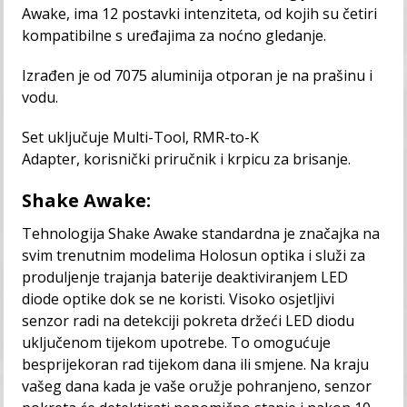
Awake, ima 12 postavki intenziteta, od kojih su četiri
kompatibilne s uređajima za noćno gledanje.
Izrađen je od 7075 aluminija otporan je na prašinu i
vodu.
Set uključuje Multi-Tool,
RMR-to-K
Adapter,
korisnički priručnik i krpicu za brisanje.
Shake Awake:
Tehnologija Shake Awake standardna je značajka na
svim trenutnim modelima Holosun optika i služi za
produljenje trajanja baterije deaktiviranjem LED
diode optike dok se ne koristi. Visoko osjetljivi
senzor radi na detekciji pokreta držeći LED diodu
uključenom tijekom upotrebe. To omogućuje
besprijekoran rad tijekom dana ili smjene. Na kraju
vašeg dana kada je vaše oružje pohranjeno, senzor