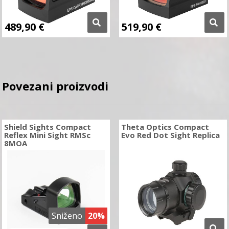
489,90
€
519,90
€
Povezani proizvodi
Shield Sights Compact
Theta Optics Compact
Reflex Mini Sight RMSc
Evo Red Dot Sight Replica
8MOA
Sniženo
20%