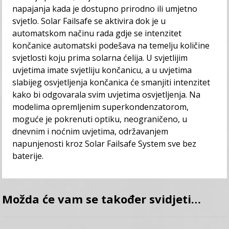
napajanja kada je dostupno prirodno ili umjetno
svjetlo. Solar Failsafe se aktivira dok je u
automatskom načinu rada gdje se intenzitet
končanice automatski podešava na temelju količine
svjetlosti koju prima solarna ćelija. U svjetlijim
uvjetima imate svjetliju končanicu, a u uvjetima
slabijeg osvjetljenja končanica će smanjiti intenzitet
kako bi odgovarala svim uvjetima osvjetljenja. Na
modelima opremljenim superkondenzatorom,
moguće je pokrenuti optiku, neograničeno, u
dnevnim i noćnim uvjetima, održavanjem
napunjenosti kroz Solar Failsafe System sve bez
baterije.
Možda će vam se također svidjeti…