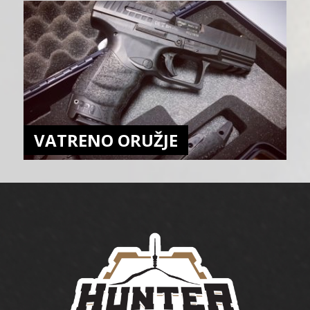
VATRENO ORUŽJE