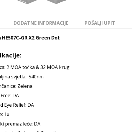
DODATNE INFORMACIJE
POŠALJI UPIT
 HE507C-GR X2 Green Dot
ikacije:
ca: 2 MOA točka & 32 MOA krug
ljina svjetla: 540nm
nčanice: Zelena
 Free: DA
d Eye Relief: DA
: 1x
ki premaz leće: DA