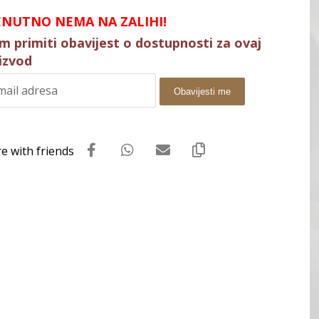
ENUTNO NEMA NA ZALIHI!
im primiti obavijest o dostupnosti za ovaj
izvod
Obavijesti me